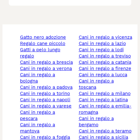
gatto nero adozione
cani in regalo a vicenza
regalo cane piccolo
cani in regalo a lazio
gatti a pelo lungo
cani in regalo a lodi
regalo
cani in regalo a treviso
cani in regalo a brescia
cani in regalo a catania
cani in regalo a verona
cani in regalo a firenze
cani in regalo a
cani in regalo a lucca
bologna
cani in regalo a
cani in regalo a padova
toscana
cani in regalo a torino
cani in regalo a milano
cani in regalo a napoli
cani in regalo a latina
cani in regalo a varese
cani in regalo a emilia-
cani in regalo a
romagna
pescara
cani in regalo a
cani in regalo a
bergamo
mantova
cani in regalo a teramo
cani in regalo a foggia
cani in regalo a sicilia