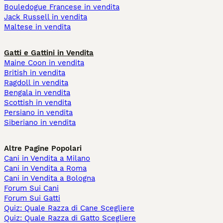
Bouledogue Francese in vendita
Jack Russell in vendita
Maltese in vendita
Gatti e Gattini in Vendita
Maine Coon in vendita
British in vendita
Ragdoll in vendita
Bengala in vendita
Scottish in vendita
Persiano in vendita
Siberiano in vendita
Altre Pagine Popolari
Cani in Vendita a Milano
Cani in Vendita a Roma
Cani in Vendita a Bologna
Forum Sui Cani
Forum Sui Gatti
Quiz: Quale Razza di Cane Scegliere
Quiz: Quale Razza di Gatto Scegliere