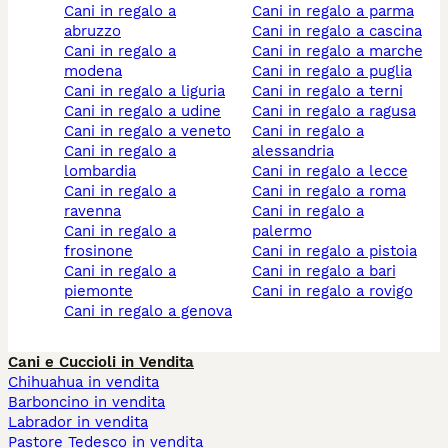
cani in regalo a
cani in regalo a parma
abruzzo
cani in regalo a cascina
cani in regalo a
cani in regalo a marche
modena
cani in regalo a puglia
cani in regalo a liguria
cani in regalo a terni
cani in regalo a udine
cani in regalo a ragusa
cani in regalo a veneto
cani in regalo a
cani in regalo a
alessandria
lombardia
cani in regalo a lecce
cani in regalo a
cani in regalo a roma
ravenna
cani in regalo a
cani in regalo a
palermo
frosinone
cani in regalo a pistoia
cani in regalo a
cani in regalo a bari
piemonte
cani in regalo a rovigo
cani in regalo a genova
Cani e Cuccioli in Vendita
Chihuahua in vendita
Barboncino in vendita
Labrador in vendita
Pastore Tedesco in vendita