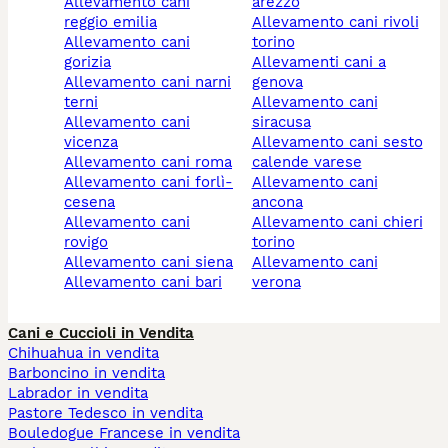
allevamento cani
arezzo
reggio emilia
allevamento cani rivoli
allevamento cani
torino
gorizia
allevamenti cani a
allevamento cani narni
genova
terni
allevamento cani
allevamento cani
siracusa
vicenza
allevamento cani sesto
allevamento cani roma
calende varese
allevamento cani forlì-
allevamento cani
cesena
ancona
allevamento cani
allevamento cani chieri
rovigo
torino
allevamento cani siena
allevamento cani
allevamento cani bari
verona
Cani e Cuccioli in Vendita
Chihuahua in vendita
Barboncino in vendita
Labrador in vendita
Pastore Tedesco in vendita
Bouledogue Francese in vendita