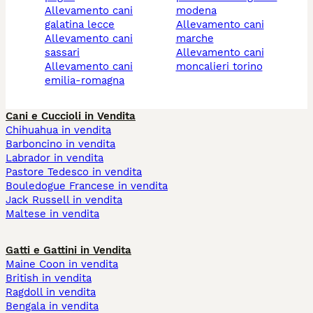
allevamento cani
modena
galatina lecce
allevamento cani
allevamento cani
marche
sassari
allevamento cani
allevamento cani
moncalieri torino
emilia-romagna
Cani e Cuccioli in Vendita
Chihuahua in vendita
Barboncino in vendita
Labrador in vendita
Pastore Tedesco in vendita
Bouledogue Francese in vendita
Jack Russell in vendita
Maltese in vendita
Gatti e Gattini in Vendita
Maine Coon in vendita
British in vendita
Ragdoll in vendita
Bengala in vendita