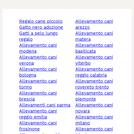
regalo cane piccolo
allevamento cani
gatto nero adozione
arezzo
gatti a pelo lungo
allevamento cani
regalo
matera
allevamento cani
allevamento cani
modena
basilicata
allevamento cani
allevamento cani
verona
viterbo
allevamento cani
allevamento cani
bologna
reggio calabria
allevamento cani
allevamento cani
torino
rovereto trento
allevamento cani
allevamento cani
brescia
piemonte
allevamenti cani parma
allevamento cani
allevamento cani
novara
reggio emilia
allevamento cani
allevamento cani
milano
frosinone
allevamento cani