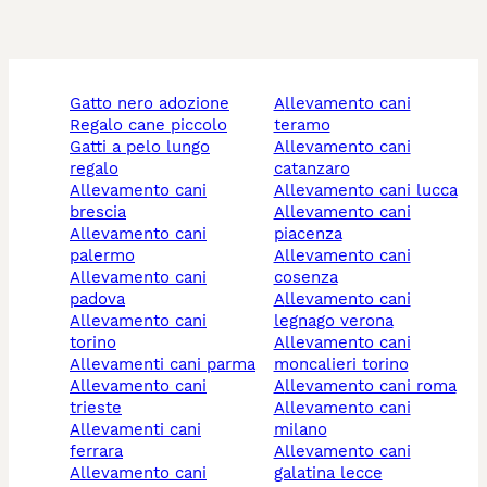
gatto nero adozione
allevamento cani
regalo cane piccolo
teramo
gatti a pelo lungo
allevamento cani
regalo
catanzaro
allevamento cani
allevamento cani lucca
brescia
allevamento cani
allevamento cani
piacenza
palermo
allevamento cani
allevamento cani
cosenza
padova
allevamento cani
allevamento cani
legnago verona
torino
allevamento cani
allevamenti cani parma
moncalieri torino
allevamento cani
allevamento cani roma
trieste
allevamento cani
allevamenti cani
milano
ferrara
allevamento cani
allevamento cani
galatina lecce