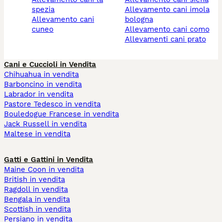
spezia
allevamento cani imola
allevamento cani
bologna
cuneo
allevamento cani como
allevamenti cani prato
Cani e Cuccioli in Vendita
Chihuahua in vendita
Barboncino in vendita
Labrador in vendita
Pastore Tedesco in vendita
Bouledogue Francese in vendita
Jack Russell in vendita
Maltese in vendita
Gatti e Gattini in Vendita
Maine Coon in vendita
British in vendita
Ragdoll in vendita
Bengala in vendita
Scottish in vendita
Persiano in vendita