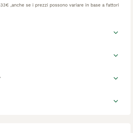
 433€ ,anche se i prezzi possono variare in base a fattori
?