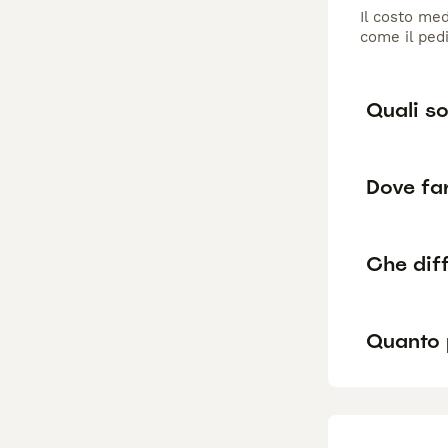
Il costo med
come il pedi
Quali so
Dove fa
Che diff
Quanto 