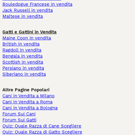
Bouledogue Francese in vendita
Jack Russell in vendita
Maltese in vendita
Gatti e Gattini in Vendita
Maine Coon in vendita
British in vendita
Ragdoll in vendita
Bengala in vendita
Scottish in vendita
Persiano in vendita
Siberiano in vendita
Altre Pagine Popolari
Cani in Vendita a Milano
Cani in Vendita a Roma
Cani in Vendita a Bologna
Forum Sui Cani
Forum Sui Gatti
Quiz: Quale Razza di Cane Scegliere
Quiz: Quale Razza di Gatto Scegliere