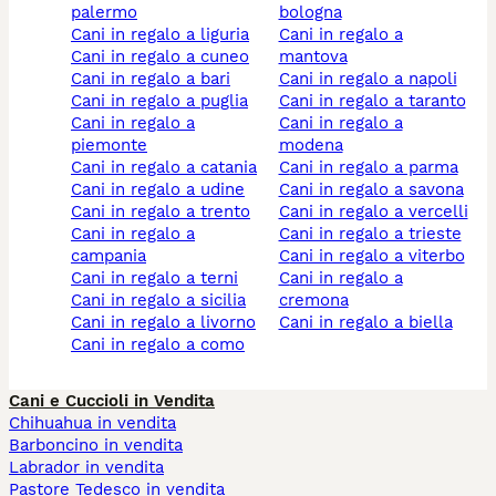
palermo
bologna
cani in regalo a liguria
cani in regalo a
cani in regalo a cuneo
mantova
cani in regalo a bari
cani in regalo a napoli
cani in regalo a puglia
cani in regalo a taranto
cani in regalo a
cani in regalo a
piemonte
modena
cani in regalo a catania
cani in regalo a parma
cani in regalo a udine
cani in regalo a savona
cani in regalo a trento
cani in regalo a vercelli
cani in regalo a
cani in regalo a trieste
campania
cani in regalo a viterbo
cani in regalo a terni
cani in regalo a
cani in regalo a sicilia
cremona
cani in regalo a livorno
cani in regalo a biella
cani in regalo a como
Cani e Cuccioli in Vendita
Chihuahua in vendita
Barboncino in vendita
Labrador in vendita
Pastore Tedesco in vendita