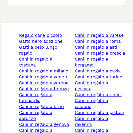
regalo cane piccolo
cani in regalo a varese
gatto nero adozione
cani in regalo a roma
gatti a pelo lungo
cani in regalo a asti
regalo
cani in regalo a brescia
cani in regalo a
cani in regalo a
toscana
bergamo
cani in regalo a milano
cani in regalo a pavia
cani in regalo a veneto
cani in regalo a torino
cani in regalo a verona
cani in regalo a
cani in regalo a firenze
pescara
cani in regalo a
cani in regalo a rimini
lombardia
cani in regalo a
cani in regalo a lazio
calabria
cani in regalo a
cani in regalo a pistoia
abruzzo
cani in regalo a
cani in regalo a genova
ravenna
cani in regalo a
cani in regalo a