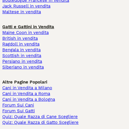
Bouledogue Francese in vendita
Jack Russell in vendita
Maltese in vendita
Gatti e Gattini in Vendita
Maine Coon in vendita
British in vendita
Ragdoll in vendita
Bengala in vendita
Scottish in vendita
Persiano in vendita
Siberiano in vendita
Altre Pagine Popolari
Cani in Vendita a Milano
Cani in Vendita a Roma
Cani in Vendita a Bologna
Forum Sui Cani
Forum Sui Gatti
Quiz: Quale Razza di Cane Scegliere
Quiz: Quale Razza di Gatto Scegliere