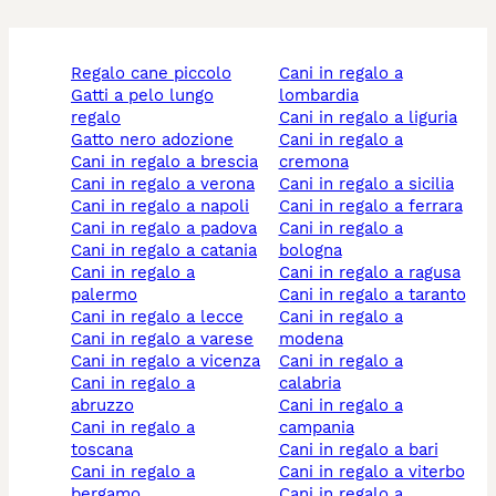
regalo cane piccolo
cani in regalo a
gatti a pelo lungo
lombardia
regalo
cani in regalo a liguria
gatto nero adozione
cani in regalo a
cani in regalo a brescia
cremona
cani in regalo a verona
cani in regalo a sicilia
cani in regalo a napoli
cani in regalo a ferrara
cani in regalo a padova
cani in regalo a
cani in regalo a catania
bologna
cani in regalo a
cani in regalo a ragusa
palermo
cani in regalo a taranto
cani in regalo a lecce
cani in regalo a
cani in regalo a varese
modena
cani in regalo a vicenza
cani in regalo a
cani in regalo a
calabria
abruzzo
cani in regalo a
cani in regalo a
campania
toscana
cani in regalo a bari
cani in regalo a
cani in regalo a viterbo
bergamo
cani in regalo a