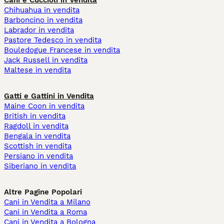
Cani e Cuccioli in Vendita
Chihuahua in vendita
Barboncino in vendita
Labrador in vendita
Pastore Tedesco in vendita
Bouledogue Francese in vendita
Jack Russell in vendita
Maltese in vendita
Gatti e Gattini in Vendita
Maine Coon in vendita
British in vendita
Ragdoll in vendita
Bengala in vendita
Scottish in vendita
Persiano in vendita
Siberiano in vendita
Altre Pagine Popolari
Cani in Vendita a Milano
Cani in Vendita a Roma
Cani in Vendita a Bologna