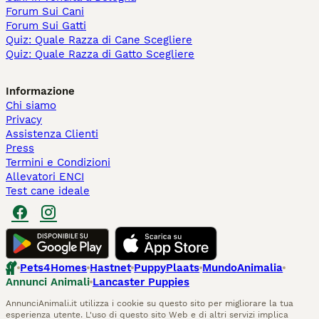
Forum Sui Cani
Forum Sui Gatti
Quiz: Quale Razza di Cane Scegliere
Quiz: Quale Razza di Gatto Scegliere
Informazione
Chi siamo
Privacy
Assistenza Clienti
Press
Termini e Condizioni
Allevatori ENCI
Test cane ideale
Pets4Homes
Hastnet
PuppyPlaats
MundoAnimalia
Annunci Animali
Lancaster Puppies
AnnunciAnimali.it utilizza i cookie su questo sito per migliorare la tua
esperienza utente. L'uso di questo sito Web e di altri servizi implica