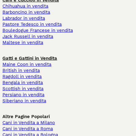
Cani e Cuccioli in Vendita
Chihuahua in vendita
Barboncino in vendita
Labrador in vendita
Pastore Tedesco in vendita
Bouledogue Francese in vendita
Jack Russell in vendita
Maltese in vendita
Gatti e Gattini in Vendita
Maine Coon in vendita
British in vendita
Ragdoll in vendita
Bengala in vendita
Scottish in vendita
Persiano in vendita
Siberiano in vendita
Altre Pagine Popolari
Cani in Vendita a Milano
Cani in Vendita a Roma
Cani in Vendita a Bologna