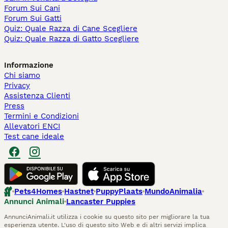
Forum Sui Cani
Forum Sui Gatti
Quiz: Quale Razza di Cane Scegliere
Quiz: Quale Razza di Gatto Scegliere
Informazione
Chi siamo
Privacy
Assistenza Clienti
Press
Termini e Condizioni
Allevatori ENCI
Test cane ideale
Pets4Homes
Hastnet
PuppyPlaats
MundoAnimalia
Annunci Animali
Lancaster Puppies
AnnunciAnimali.it utilizza i cookie su questo sito per migliorare la tua
esperienza utente. L'uso di questo sito Web e di altri servizi implica