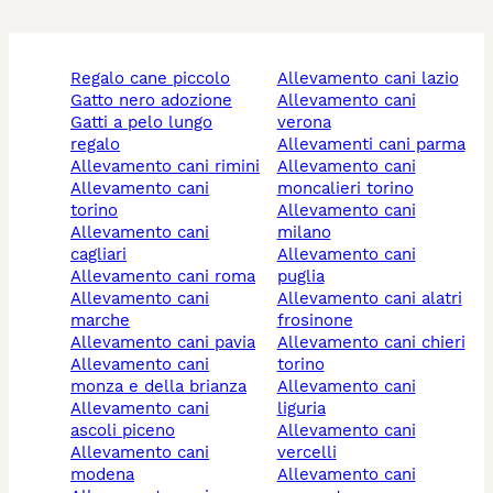
regalo cane piccolo
allevamento cani lazio
gatto nero adozione
allevamento cani
gatti a pelo lungo
verona
regalo
allevamenti cani parma
allevamento cani rimini
allevamento cani
allevamento cani
moncalieri torino
torino
allevamento cani
allevamento cani
milano
cagliari
allevamento cani
allevamento cani roma
puglia
allevamento cani
allevamento cani alatri
marche
frosinone
allevamento cani pavia
allevamento cani chieri
allevamento cani
torino
monza e della brianza
allevamento cani
allevamento cani
liguria
ascoli piceno
allevamento cani
allevamento cani
vercelli
modena
allevamento cani