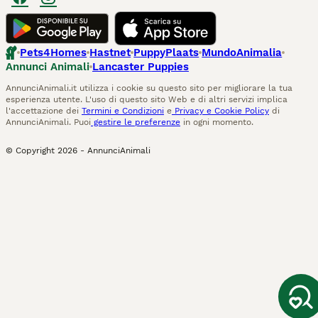
Pets4Homes
Hastnet
PuppyPlaats
MundoAnimalia
Annunci Animali
Lancaster Puppies
AnnunciAnimali.it utilizza i cookie su questo sito per migliorare la tua
esperienza utente. L'uso di questo sito Web e di altri servizi implica
l'accettazione dei
Termini e Condizioni
e
Privacy e Cookie Policy
di
AnnunciAnimali. Puoi
gestire le preferenze
in ogni momento.
© Copyright
2026
-
AnnunciAnimali