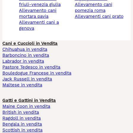
friuli-venezia giulia
allevamento cani
allevamento cani
pomezia roma
mortara pavia
allevamenti cani prato
allevamenti cani a
genova
Cani e Cuccioli in Vendita
Chihuahua in vendita
Barboncino in vendita
Labrador in vendita
Pastore Tedesco in vendita
Bouledogue Francese in vendita
Jack Russell in vendita
Maltese in vendita
Gatti e Gattini in Vendita
Maine Coon in vendita
British in vendita
Ragdoll in vendita
Bengala in vendita
Scottish in vendita