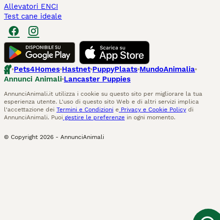
Allevatori ENCI
Test cane ideale
Pets4Homes
Hastnet
PuppyPlaats
MundoAnimalia
Annunci Animali
Lancaster Puppies
AnnunciAnimali.it utilizza i cookie su questo sito per migliorare la tua
esperienza utente. L'uso di questo sito Web e di altri servizi implica
l'accettazione dei
Termini e Condizioni
e
Privacy e Cookie Policy
di
AnnunciAnimali. Puoi
gestire le preferenze
in ogni momento.
© Copyright
2026
-
AnnunciAnimali