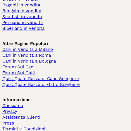
Ragdoll in vendita
Bengala in vendita
Scottish in vendita
Persiano in vendita
Siberiano in vendita
Altre Pagine Popolari
Cani in Vendita a Milano
Cani in Vendita a Roma
Cani in Vendita a Bologna
Forum Sui Cani
Forum Sui Gatti
Quiz: Quale Razza di Cane Scegliere
Quiz: Quale Razza di Gatto Scegliere
Informazione
Chi siamo
Privacy
Assistenza Clienti
Press
Termini e Condizioni