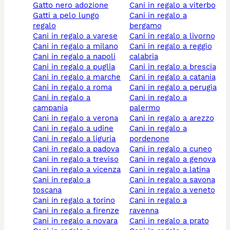
gatto nero adozione
cani in regalo a viterbo
gatti a pelo lungo
cani in regalo a
regalo
bergamo
cani in regalo a varese
cani in regalo a livorno
cani in regalo a milano
cani in regalo a reggio
cani in regalo a napoli
calabria
cani in regalo a puglia
cani in regalo a brescia
cani in regalo a marche
cani in regalo a catania
cani in regalo a roma
cani in regalo a perugia
cani in regalo a
cani in regalo a
campania
palermo
cani in regalo a verona
cani in regalo a arezzo
cani in regalo a udine
cani in regalo a
cani in regalo a liguria
pordenone
cani in regalo a padova
cani in regalo a cuneo
cani in regalo a treviso
cani in regalo a genova
cani in regalo a vicenza
cani in regalo a latina
cani in regalo a
cani in regalo a savona
toscana
cani in regalo a veneto
cani in regalo a torino
cani in regalo a
cani in regalo a firenze
ravenna
cani in regalo a novara
cani in regalo a prato