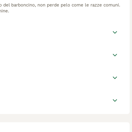
ello del barboncino, non perde pelo come le razze comuni.
nine.