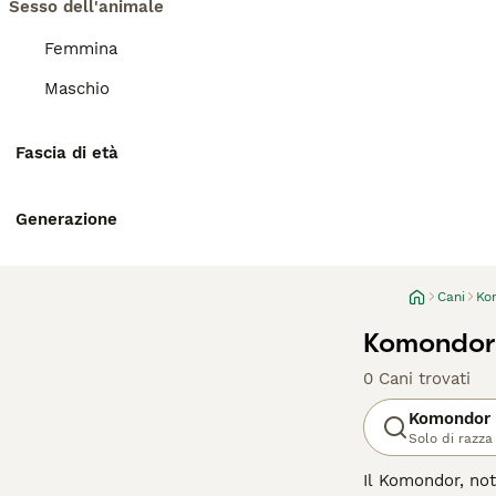
Sesso dell'animale
Femmina
Maschio
Fascia di età
Generazione
Cani
Ko
Komondor 
0 Cani trovati
Komondor
Solo di razza
Il Komondor, no