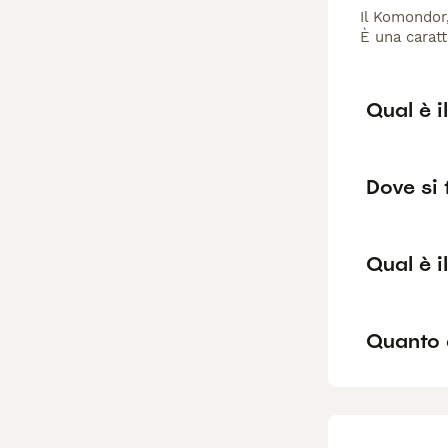
Il Komondor,
È una caratt
Qual è i
Dove si 
Qual è 
Quanto 