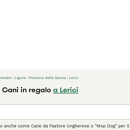
mondor
Liguria
Provincia della Spezia
Lerici
Cani in regalo
a Lerici
to anche come Cane da Pastore Ungherese o "Mop Dog" per il 