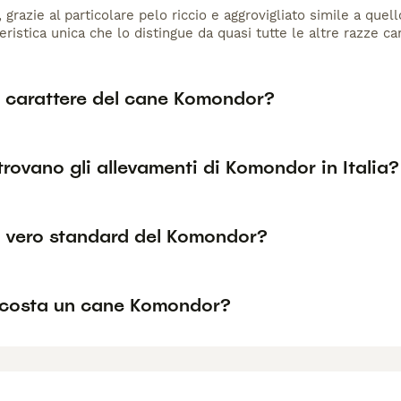
 grazie al particolare pelo riccio e aggrovigliato simile a qu
eristica unica che lo distingue da quasi tutte le altre razze ca
l carattere del cane Komondor?
trovano gli allevamenti di Komondor in Italia?
il vero standard del Komondor?
costa un cane Komondor?