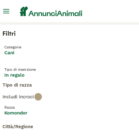
Filtri
Categorie
Cani
Tipo di inserzione
In regalo
Tipo di razza
Includi incroci
Razza
Komondor
Città/Regione