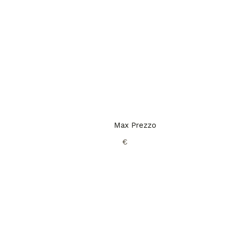
Max Prezzo
€