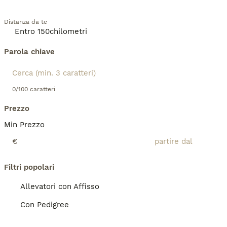
Distanza da te
Parola chiave
0/100 caratteri
Prezzo
Min Prezzo
€
Filtri popolari
Allevatori con Affisso
Con Pedigree