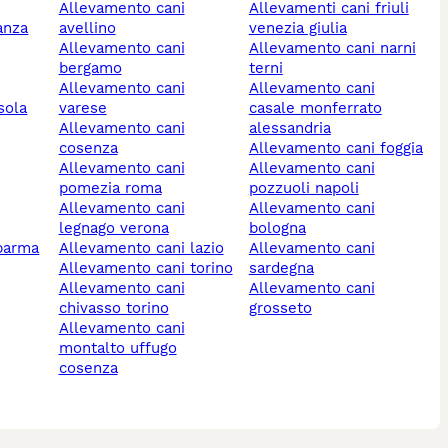
allevamento cani
allevamenti cani friuli
anza
avellino
venezia giulia
allevamento cani
allevamento cani narni
bergamo
terni
allevamento cani
allevamento cani
sola
varese
casale monferrato
allevamento cani
alessandria
cosenza
allevamento cani foggia
allevamento cani
allevamento cani
pomezia roma
pozzuoli napoli
allevamento cani
allevamento cani
legnago verona
bologna
 parma
allevamento cani lazio
allevamento cani
allevamento cani torino
sardegna
allevamento cani
allevamento cani
chivasso torino
grosseto
allevamento cani
montalto uffugo
cosenza