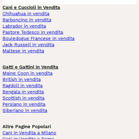
Cani e Cuccioli in Vendita
Chihuahua in vendita
Barboncino in vendita
Labrador in vendita
Pastore Tedesco in vendita
Bouledogue Francese in vendita
Jack Russell in vendita
Maltese in vendita
Gatti e Gattini in Vendita
Maine Coon in vendita
British in vendita
Ragdoll in vendita
Bengala in vendita
Scottish in vendita
Persiano in vendita
Siberiano in vendita
Altre Pagine Popolari
Cani in Vendita a Milano