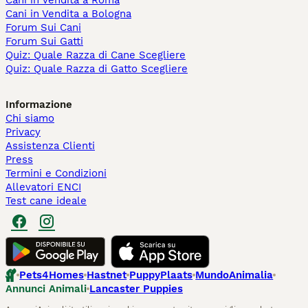
Cani in Vendita a Roma
Cani in Vendita a Bologna
Forum Sui Cani
Forum Sui Gatti
Quiz: Quale Razza di Cane Scegliere
Quiz: Quale Razza di Gatto Scegliere
Informazione
Chi siamo
Privacy
Assistenza Clienti
Press
Termini e Condizioni
Allevatori ENCI
Test cane ideale
Pets4Homes
Hastnet
PuppyPlaats
MundoAnimalia
Annunci Animali
Lancaster Puppies