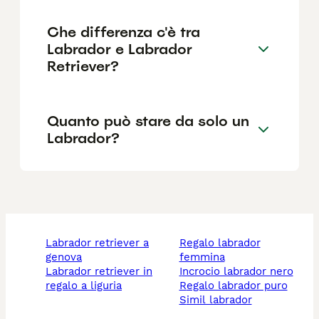
Che differenza c'è tra
Labrador e Labrador
Retriever?
Quanto può stare da solo un
Labrador?
labrador retriever a
regalo labrador
genova
femmina
labrador retriever in
incrocio labrador nero
regalo a liguria
regalo labrador puro
simil labrador