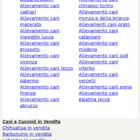
allevamento cani
chivasso torino
cagliari
allevamento cani
allevamento cani
monza e della brianza
macerata
allevamenti cani prato
allevamento cani
allevamento cani
viareggio lucca
catanzaro
allevamento cani
allevamento cani
grosseto
modena
allevamento cani
allevamento cani lodi
vicenza
allevamento cani
allevamento cani lecco
viterbo
allevamento cani
allevamento cani
palermo
vercelli
allevamento cani
allevamento cani siena
firenze
allevamento cani
allevamento cani
galatina lecce
abruzzo
Cani e Cuccioli in Vendita
Chihuahua in vendita
Barboncino in vendita