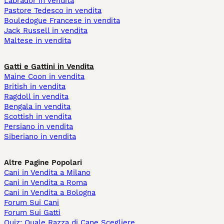
Labrador in vendita
Pastore Tedesco in vendita
Bouledogue Francese in vendita
Jack Russell in vendita
Maltese in vendita
Gatti e Gattini in Vendita
Maine Coon in vendita
British in vendita
Ragdoll in vendita
Bengala in vendita
Scottish in vendita
Persiano in vendita
Siberiano in vendita
Altre Pagine Popolari
Cani in Vendita a Milano
Cani in Vendita a Roma
Cani in Vendita a Bologna
Forum Sui Cani
Forum Sui Gatti
Quiz: Quale Razza di Cane Scegliere