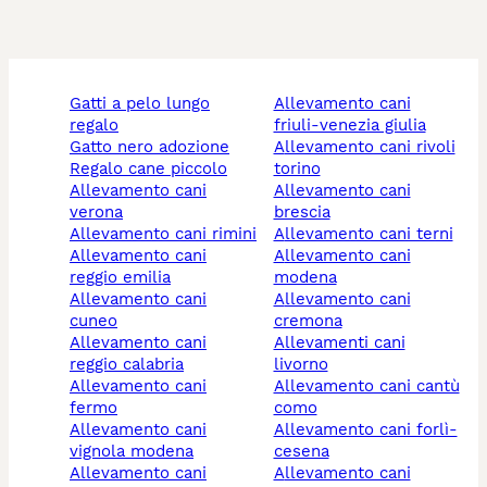
gatti a pelo lungo
allevamento cani
regalo
friuli-venezia giulia
gatto nero adozione
allevamento cani rivoli
regalo cane piccolo
torino
allevamento cani
allevamento cani
verona
brescia
allevamento cani rimini
allevamento cani terni
allevamento cani
allevamento cani
reggio emilia
modena
allevamento cani
allevamento cani
cuneo
cremona
allevamento cani
allevamenti cani
reggio calabria
livorno
allevamento cani
allevamento cani cantù
fermo
como
allevamento cani
allevamento cani forlì-
vignola modena
cesena
allevamento cani
allevamento cani