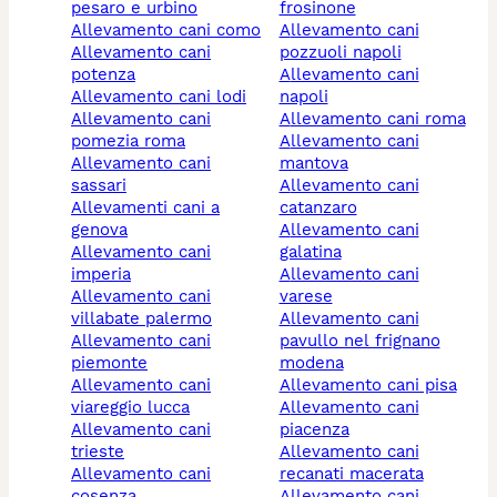
pesaro e urbino
frosinone
allevamento cani como
allevamento cani
allevamento cani
pozzuoli napoli
potenza
allevamento cani
allevamento cani lodi
napoli
allevamento cani
allevamento cani roma
pomezia roma
allevamento cani
allevamento cani
mantova
sassari
allevamento cani
allevamenti cani a
catanzaro
genova
allevamento cani
allevamento cani
galatina
imperia
allevamento cani
allevamento cani
varese
villabate palermo
allevamento cani
allevamento cani
pavullo nel frignano
piemonte
modena
allevamento cani
allevamento cani pisa
viareggio lucca
allevamento cani
allevamento cani
piacenza
trieste
allevamento cani
allevamento cani
recanati macerata
cosenza
allevamento cani