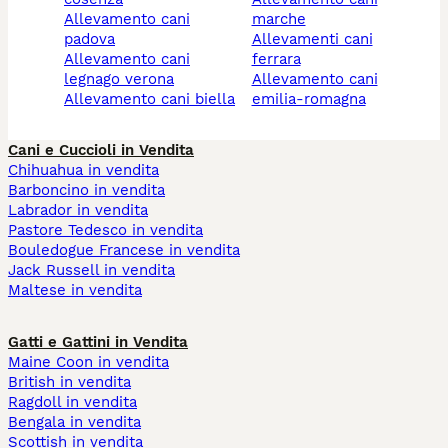
allevamento cani
marche
padova
allevamenti cani
allevamento cani
ferrara
legnago verona
allevamento cani
allevamento cani biella
emilia-romagna
Cani e Cuccioli in Vendita
Chihuahua in vendita
Barboncino in vendita
Labrador in vendita
Pastore Tedesco in vendita
Bouledogue Francese in vendita
Jack Russell in vendita
Maltese in vendita
Gatti e Gattini in Vendita
Maine Coon in vendita
British in vendita
Ragdoll in vendita
Bengala in vendita
Scottish in vendita