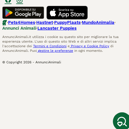
Pets4Homes
Hastnet
PuppyPlaats
MundoAnimalia
Annunci Animali
Lancaster Puppies
AnnunciAnimali.it utilizza i cookie su questo sito per migliorare la tua
esperienza utente. L'uso di questo sito Web e di altri servizi implica
l'accettazione dei
Termini e Condizioni
e
Privacy e Cookie Policy
di
AnnunciAnimali. Puoi
gestire le preferenze
in ogni momento.
© Copyright
2026
-
AnnunciAnimali