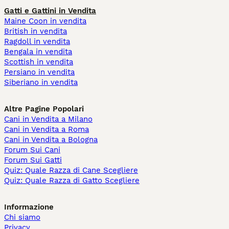
Gatti e Gattini in Vendita
Maine Coon in vendita
British in vendita
Ragdoll in vendita
Bengala in vendita
Scottish in vendita
Persiano in vendita
Siberiano in vendita
Altre Pagine Popolari
Cani in Vendita a Milano
Cani in Vendita a Roma
Cani in Vendita a Bologna
Forum Sui Cani
Forum Sui Gatti
Quiz: Quale Razza di Cane Scegliere
Quiz: Quale Razza di Gatto Scegliere
Informazione
Chi siamo
Privacy