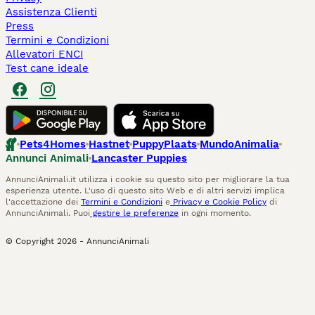
Assistenza Clienti
Press
Termini e Condizioni
Allevatori ENCI
Test cane ideale
Pets4Homes
Hastnet
PuppyPlaats
MundoAnimalia
Annunci Animali
Lancaster Puppies
AnnunciAnimali.it utilizza i cookie su questo sito per migliorare la tua
esperienza utente. L'uso di questo sito Web e di altri servizi implica
l'accettazione dei
Termini e Condizioni
e
Privacy e Cookie Policy
di
AnnunciAnimali. Puoi
gestire le preferenze
in ogni momento.
© Copyright
2026
-
AnnunciAnimali