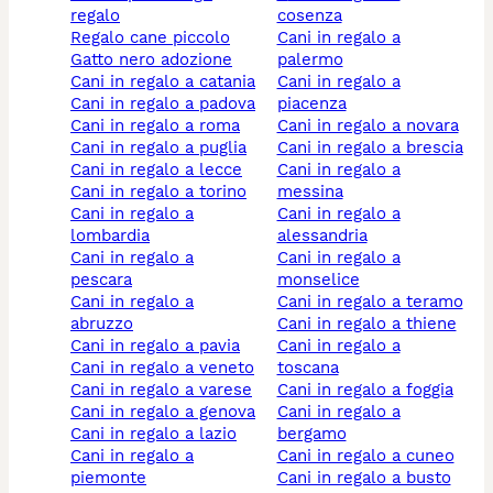
regalo
cosenza
regalo cane piccolo
cani in regalo a
gatto nero adozione
palermo
cani in regalo a catania
cani in regalo a
cani in regalo a padova
piacenza
cani in regalo a roma
cani in regalo a novara
cani in regalo a puglia
cani in regalo a brescia
cani in regalo a lecce
cani in regalo a
cani in regalo a torino
messina
cani in regalo a
cani in regalo a
lombardia
alessandria
cani in regalo a
cani in regalo a
pescara
monselice
cani in regalo a
cani in regalo a teramo
abruzzo
cani in regalo a thiene
cani in regalo a pavia
cani in regalo a
cani in regalo a veneto
toscana
cani in regalo a varese
cani in regalo a foggia
cani in regalo a genova
cani in regalo a
cani in regalo a lazio
bergamo
cani in regalo a
cani in regalo a cuneo
piemonte
cani in regalo a busto