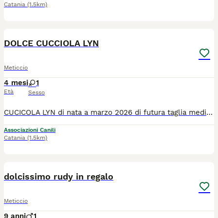
Catania
(1.5km)
7
DOLCE CUCCIOLA LYN
Meticcio
4 mesi
1
Età
Sesso
CUCICOLA LYN di nata a marzo 2026 di futura taglia media contenuta (sui 15 kg). Verra' affidata vaccinata e microchippata. Si trova a catania ma cerca casa anche al centro e al nord previo colloquio pre affido. Per info 3298062047 o tauozzo@gmail.com
Associazioni Canili
Catania
(1.5km)
4
dolcissimo rudy in regalo
Meticcio
9 anni
1