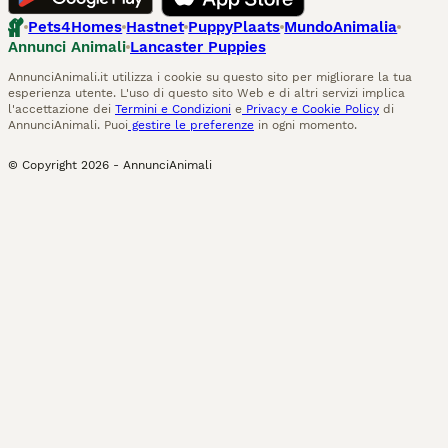
Pets4Homes
Hastnet
PuppyPlaats
MundoAnimalia
Annunci Animali
Lancaster Puppies
AnnunciAnimali.it utilizza i cookie su questo sito per migliorare la tua
esperienza utente. L'uso di questo sito Web e di altri servizi implica
l'accettazione dei
Termini e Condizioni
e
Privacy e Cookie Policy
di
AnnunciAnimali. Puoi
gestire le preferenze
in ogni momento.
© Copyright
2026
-
AnnunciAnimali