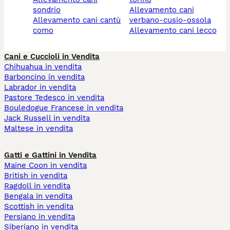
sondrio
allevamento cani
allevamento cani cantù
verbano-cusio-ossola
como
allevamento cani lecco
Cani e Cuccioli in Vendita
Chihuahua in vendita
Barboncino in vendita
Labrador in vendita
Pastore Tedesco in vendita
Bouledogue Francese in vendita
Jack Russell in vendita
Maltese in vendita
Gatti e Gattini in Vendita
Maine Coon in vendita
British in vendita
Ragdoll in vendita
Bengala in vendita
Scottish in vendita
Persiano in vendita
Siberiano in vendita