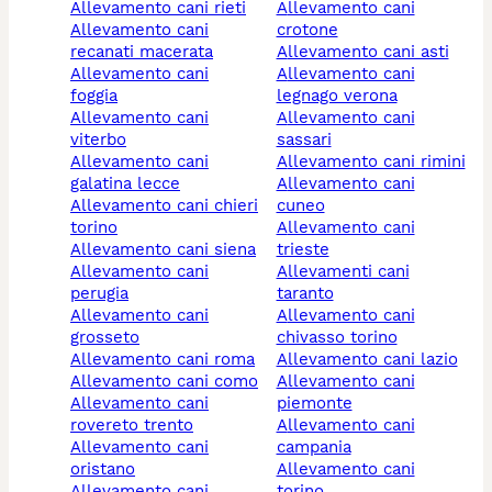
allevamento cani rieti
allevamento cani
allevamento cani
crotone
recanati macerata
allevamento cani asti
allevamento cani
allevamento cani
foggia
legnago verona
allevamento cani
allevamento cani
viterbo
sassari
allevamento cani
allevamento cani rimini
galatina lecce
allevamento cani
allevamento cani chieri
cuneo
torino
allevamento cani
allevamento cani siena
trieste
allevamento cani
allevamenti cani
perugia
taranto
allevamento cani
allevamento cani
grosseto
chivasso torino
allevamento cani roma
allevamento cani lazio
allevamento cani como
allevamento cani
allevamento cani
piemonte
rovereto trento
allevamento cani
allevamento cani
campania
oristano
allevamento cani
allevamento cani
torino