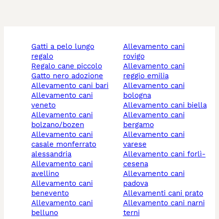
gatti a pelo lungo
allevamento cani
regalo
rovigo
regalo cane piccolo
allevamento cani
gatto nero adozione
reggio emilia
allevamento cani bari
allevamento cani
allevamento cani
bologna
veneto
allevamento cani biella
allevamento cani
allevamento cani
bolzano/bozen
bergamo
allevamento cani
allevamento cani
casale monferrato
varese
alessandria
allevamento cani forlì-
allevamento cani
cesena
avellino
allevamento cani
allevamento cani
padova
benevento
allevamenti cani prato
allevamento cani
allevamento cani narni
belluno
terni