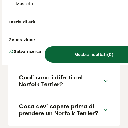
Maschio
Quanto dura la vita di un
Fascia di età
Norfolk Terrier?
Generazione
Qual è il carattere del
Salva ricerca
Norfolk Terrier?
Mostra risultati
(
0
)
Quali sono i difetti del
Norfolk Terrier?
Cosa devi sapere prima di
prendere un Norfolk Terrier?