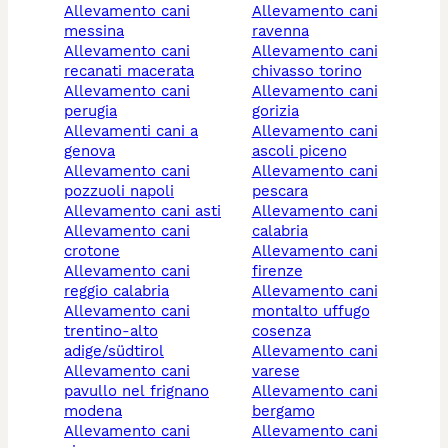
allevamento cani
allevamento cani
messina
ravenna
allevamento cani
allevamento cani
recanati macerata
chivasso torino
allevamento cani
allevamento cani
perugia
gorizia
allevamenti cani a
allevamento cani
genova
ascoli piceno
allevamento cani
allevamento cani
pozzuoli napoli
pescara
allevamento cani asti
allevamento cani
allevamento cani
calabria
crotone
allevamento cani
allevamento cani
firenze
reggio calabria
allevamento cani
allevamento cani
montalto uffugo
trentino-alto
cosenza
adige/südtirol
allevamento cani
allevamento cani
varese
pavullo nel frignano
allevamento cani
modena
bergamo
allevamento cani
allevamento cani