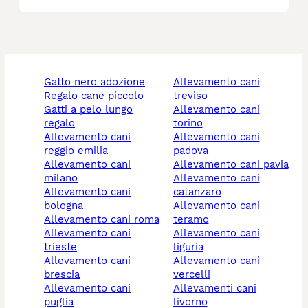
gatto nero adozione
allevamento cani
regalo cane piccolo
treviso
gatti a pelo lungo
allevamento cani
regalo
torino
allevamento cani
allevamento cani
reggio emilia
padova
allevamento cani
allevamento cani pavia
milano
allevamento cani
allevamento cani
catanzaro
bologna
allevamento cani
allevamento cani roma
teramo
allevamento cani
allevamento cani
trieste
liguria
allevamento cani
allevamento cani
brescia
vercelli
allevamento cani
allevamenti cani
puglia
livorno