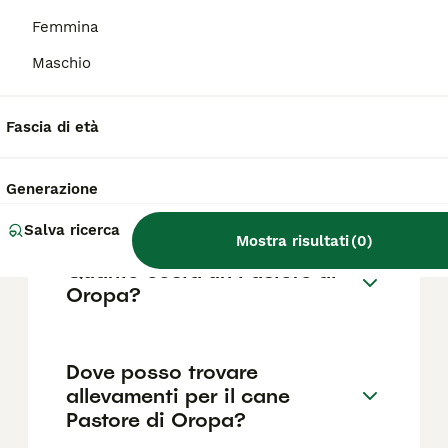
Femmina
Maschio
Quanto vive un pastore
d'oropa?
Fascia di età
Quali sono i difetti del Cane
Generazione
da Pastore Italiano?
Salva ricerca
Mostra risultati
(
0
)
Quanto costa un Pastore di
Oropa?
Dove posso trovare
allevamenti per il cane
Pastore di Oropa?