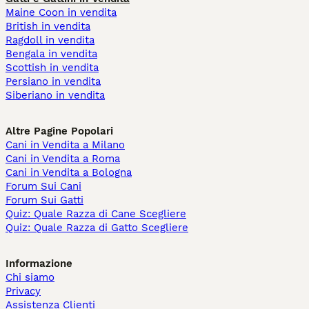
Maine Coon in vendita
British in vendita
Ragdoll in vendita
Bengala in vendita
Scottish in vendita
Persiano in vendita
Siberiano in vendita
Altre Pagine Popolari
Cani in Vendita a Milano
Cani in Vendita a Roma
Cani in Vendita a Bologna
Forum Sui Cani
Forum Sui Gatti
Quiz: Quale Razza di Cane Scegliere
Quiz: Quale Razza di Gatto Scegliere
Informazione
Chi siamo
Privacy
Assistenza Clienti