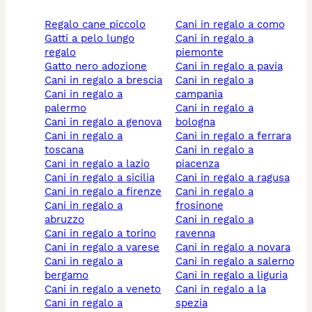
regalo cane piccolo
cani in regalo a como
gatti a pelo lungo
cani in regalo a
regalo
piemonte
gatto nero adozione
cani in regalo a pavia
cani in regalo a brescia
cani in regalo a
cani in regalo a
campania
palermo
cani in regalo a
cani in regalo a genova
bologna
cani in regalo a
cani in regalo a ferrara
toscana
cani in regalo a
cani in regalo a lazio
piacenza
cani in regalo a sicilia
cani in regalo a ragusa
cani in regalo a firenze
cani in regalo a
cani in regalo a
frosinone
abruzzo
cani in regalo a
cani in regalo a torino
ravenna
cani in regalo a varese
cani in regalo a novara
cani in regalo a
cani in regalo a salerno
bergamo
cani in regalo a liguria
cani in regalo a veneto
cani in regalo a la
cani in regalo a
spezia