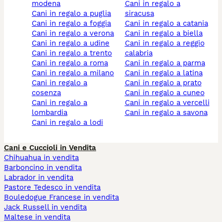
modena
cani in regalo a
cani in regalo a puglia
siracusa
cani in regalo a foggia
cani in regalo a catania
cani in regalo a verona
cani in regalo a biella
cani in regalo a udine
cani in regalo a reggio
cani in regalo a trento
calabria
cani in regalo a roma
cani in regalo a parma
cani in regalo a milano
cani in regalo a latina
cani in regalo a
cani in regalo a prato
cosenza
cani in regalo a cuneo
cani in regalo a
cani in regalo a vercelli
lombardia
cani in regalo a savona
cani in regalo a lodi
Cani e Cuccioli in Vendita
Chihuahua in vendita
Barboncino in vendita
Labrador in vendita
Pastore Tedesco in vendita
Bouledogue Francese in vendita
Jack Russell in vendita
Maltese in vendita