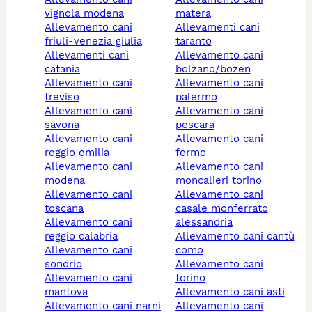
vignola modena
matera
allevamento cani
allevamenti cani
friuli-venezia giulia
taranto
allevamenti cani
allevamento cani
catania
bolzano/bozen
allevamento cani
allevamento cani
treviso
palermo
allevamento cani
allevamento cani
savona
pescara
allevamento cani
allevamento cani
reggio emilia
fermo
allevamento cani
allevamento cani
modena
moncalieri torino
allevamento cani
allevamento cani
toscana
casale monferrato
allevamento cani
alessandria
reggio calabria
allevamento cani cantù
allevamento cani
como
sondrio
allevamento cani
allevamento cani
torino
mantova
allevamento cani asti
allevamento cani narni
allevamento cani