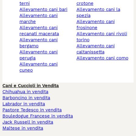
terni
crotone
allevamento cani bari
allevamento cani la
allevamento cani
spezia
marche
allevamento cani
allevamento cani
frosinone
recanati macerata
allevamento cani rivoli
allevamento cani
torino
bergamo
allevamento cani
allevamento cani
caltanissetta
perugia
allevamento cani como
allevamento cani
cuneo
Cani e Cuccioli in Vendita
Chihuahua in vendita
Barboncino in vendita
Labrador in vendita
Pastore Tedesco in vendita
Bouledogue Francese in vendita
Jack Russell in vendita
Maltese in vendita