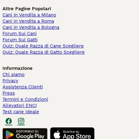
Altre Pagine Popolari
Cani in Vendita a Milano
Cani in Vendita a Roma
Cani in Vendita a Bologna
Forum Sui Cani
Forum Sui Gatti
Quiz: Quale Razza di Cane Scegliere
Quiz: Quale Razza di Gatto Scegliere
Informazione
Chi siamo
Privacy
Assistenza Clienti
Press
Termini e Condizioni
Allevatori ENCI
Test cane ideale