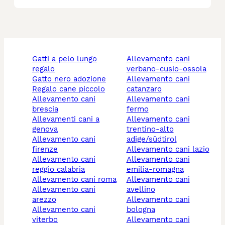
gatti a pelo lungo
allevamento cani
regalo
verbano-cusio-ossola
gatto nero adozione
allevamento cani
regalo cane piccolo
catanzaro
allevamento cani
allevamento cani
brescia
fermo
allevamenti cani a
allevamento cani
genova
trentino-alto
allevamento cani
adige/südtirol
firenze
allevamento cani lazio
allevamento cani
allevamento cani
reggio calabria
emilia-romagna
allevamento cani roma
allevamento cani
allevamento cani
avellino
arezzo
allevamento cani
allevamento cani
bologna
viterbo
allevamento cani