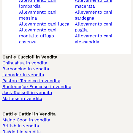
allevamento cani
allevamento cani
lombardia
macerata
allevamento cani
allevamento cani
messina
sardegna
allevamento cani lucca
allevamento cani
allevamento cani
puglia
montalto uffugo
allevamento cani
cosenza
alessandria
Cani e Cuccioli in Vendita
Chihuahua in vendita
Barboncino in vendita
Labrador in vendita
Pastore Tedesco in vendita
Bouledogue Francese in vendita
Jack Russell in vendita
Maltese in vendita
Gatti e Gattini in Vendita
Maine Coon in vendita
British in vendita
Ragdoll in vendita