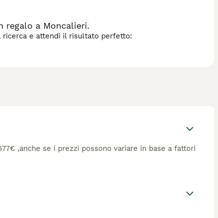
 regalo a Moncalieri.
icerca e attendi il risultato perfetto:
 677€ ,anche se i prezzi possono variare in base a fattori