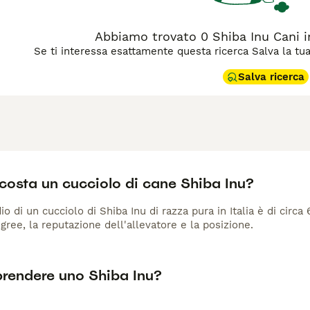
Abbiamo trovato 0 Shiba Inu Cani in
Se ti interessa esattamente questa ricerca Salva la tua r
Salva ricerca
costa un cucciolo di cane Shiba Inu?
io di un cucciolo di Shiba Inu di razza pura in Italia è di circa
gree, la reputazione dell'allevatore e la posizione.
prendere uno Shiba Inu?