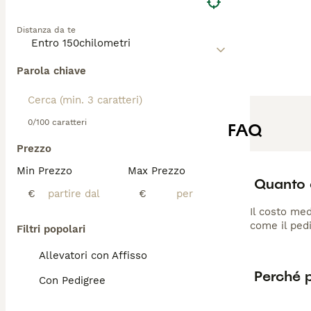
Distanza da te
Parola chiave
0/100 caratteri
FAQ
Prezzo
Min Prezzo
Max Prezzo
Quanto 
€
€
Il costo med
come il pedi
Filtri popolari
Allevatori con Affisso
Perché 
Con Pedigree