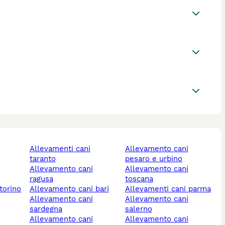
allevamenti cani
allevamento cani
taranto
pesaro e urbino
allevamento cani
allevamento cani
ragusa
toscana
torino
allevamento cani bari
allevamenti cani parma
allevamento cani
allevamento cani
sardegna
salerno
allevamento cani
allevamento cani