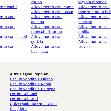
torino
vignola modena
allevamento cani como
allevamento cani
allevamento cani lucca
monza e della bri
allevamento cani
allevamento cani
ancona
pescara
allevamento cani
allevamento cani reggio
moncalieri torino
emilia
allevamento cani
allevamento cani 
gorizia
allevamento cani
allevamento cani
treviso
basilicata
Altre Pagine Popolari
Cani in Vendita a Milano
Cani in Vendita a Roma
Cani in Vendita a Bologna
Forum Sui Cani
Forum Sui Gatti
Quiz: Quale Razza di Cane
Scegliere