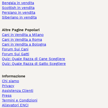
Bengala in vendita
Scottish in vendita
Persiano in vendita
Siberiano in vendita
Altre Pagine Popolari
Cani in Vendita a Milano
Cani in Vendita a Roma
Cani in Vendita a Bologna
Forum Sui Cani
Forum Sui Gatti
Quiz: Quale Razza di Cane Scegliere
Quiz: Quale Razza di Gatto Scegliere
Informazione
Chi siamo
Privacy
Assistenza Clienti
Press
Termini e Condizioni
Allevatori ENCI