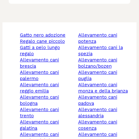
gatto nero adozione
allevamento cani
regalo cane piccolo
potenza
gatti a pelo lungo
allevamento cani la
regalo
spezia
allevamento cani
allevamento cani
brescia
bolzano/bozen
allevamento cani
allevamento cani
palermo
puglia
allevamento cani
allevamento cani
reggio emilia
monza e della brianza
allevamento cani
allevamento cani
bologna
padova
allevamento cani
allevamento cani
trento
alessandria
allevamento cani
allevamento cani
galatina
cosenza
allevamento cani
allevamento cani