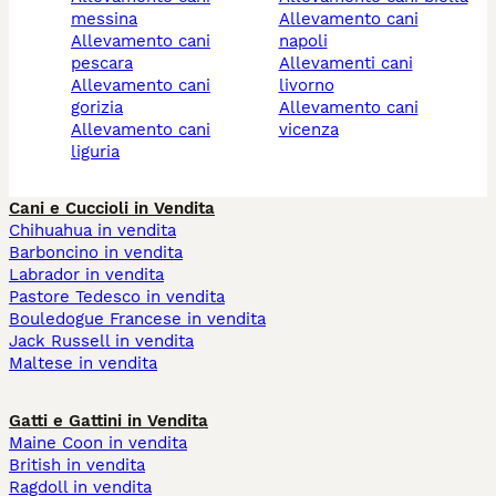
messina
allevamento cani
allevamento cani
napoli
pescara
allevamenti cani
allevamento cani
livorno
gorizia
allevamento cani
allevamento cani
vicenza
liguria
Cani e Cuccioli in Vendita
Chihuahua in vendita
Barboncino in vendita
Labrador in vendita
Pastore Tedesco in vendita
Bouledogue Francese in vendita
Jack Russell in vendita
Maltese in vendita
Gatti e Gattini in Vendita
Maine Coon in vendita
British in vendita
Ragdoll in vendita