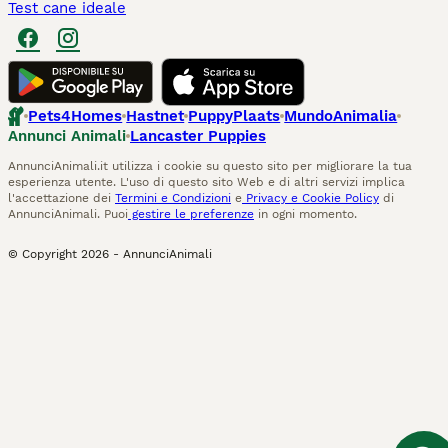
Test cane ideale
Pets4Homes
Hastnet
PuppyPlaats
MundoAnimalia
Annunci Animali
Lancaster Puppies
AnnunciAnimali.it utilizza i cookie su questo sito per migliorare la tua
esperienza utente. L'uso di questo sito Web e di altri servizi implica
l'accettazione dei
Termini e Condizioni
e
Privacy e Cookie Policy
di
AnnunciAnimali. Puoi
gestire le preferenze
in ogni momento.
© Copyright
2026
-
AnnunciAnimali