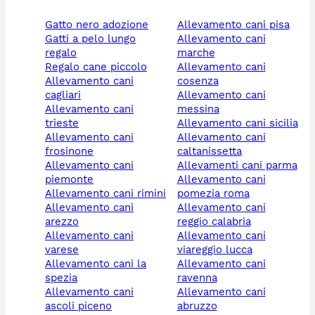
gatto nero adozione
allevamento cani pisa
gatti a pelo lungo
allevamento cani
regalo
marche
regalo cane piccolo
allevamento cani
allevamento cani
cosenza
cagliari
allevamento cani
allevamento cani
messina
trieste
allevamento cani sicilia
allevamento cani
allevamento cani
frosinone
caltanissetta
allevamento cani
allevamenti cani parma
piemonte
allevamento cani
allevamento cani rimini
pomezia roma
allevamento cani
allevamento cani
arezzo
reggio calabria
allevamento cani
allevamento cani
varese
viareggio lucca
allevamento cani la
allevamento cani
spezia
ravenna
allevamento cani
allevamento cani
ascoli piceno
abruzzo