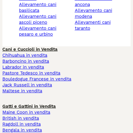
allevamento cani
ancona
basilicata
allevamento cani
allevamento cani
modena
ascoli piceno
allevamenti cani
allevamento cani
taranto
pesaro e urbino
Cani e Cuccioli in Vendita
Chihuahua in vendita
Barboncino in vendita
Labrador in vendita
Pastore Tedesco in vendita
Bouledogue Francese in vendita
Jack Russell in vendita
Maltese in vendita
Gatti e Gattini in Vendita
Maine Coon in vendita
British in vendita
Ragdoll in vendita
Bengala in vendita