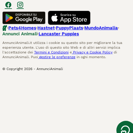
Pets4Homes
Hastnet
PuppyPlaats
MundoAnimalia
Annunci Animali
Lancaster Puppies
AnnunciAnimali.it utilizza i cookie su questo sito per migliorare la tua
esperienza utente. L'uso di questo sito Web e di altri servizi implica
l'accettazione dei
Termini e Condizioni
e
Privacy e Cookie Policy
di
AnnunciAnimali. Puoi
gestire le preferenze
in ogni momento.
© Copyright
2026
-
AnnunciAnimali