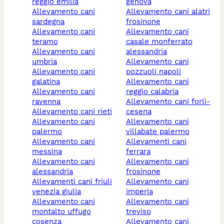
reggio emilia
genova
allevamento cani
allevamento cani alatri
sardegna
frosinone
allevamento cani
allevamento cani
teramo
casale monferrato
allevamento cani
alessandria
umbria
allevamento cani
allevamento cani
pozzuoli napoli
galatina
allevamento cani
allevamento cani
reggio calabria
ravenna
allevamento cani forlì-
allevamento cani rieti
cesena
allevamento cani
allevamento cani
palermo
villabate palermo
allevamento cani
allevamenti cani
messina
ferrara
allevamento cani
allevamento cani
alessandria
frosinone
allevamenti cani friuli
allevamento cani
venezia giulia
imperia
allevamento cani
allevamento cani
montalto uffugo
treviso
cosenza
allevamento cani