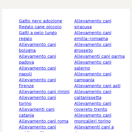
gatto nero adozione
allevamento cani
regalo cane piccolo
siracusa
gatti a pelo lungo
allevamento cani
regalo
emilia-romagna
allevamento cani
allevamento cani
bologna
grosseto
allevamento cani
allevamenti cani parma
padova
allevamento cani
allevamento cani
salerno
napoli
allevamento cani
allevamento cani
campania
firenze
allevamento cani asti
allevamento cani rimini
allevamento cani
allevamento cani
caltanissetta
torino
allevamento cani
allevamenti cani
rovereto trento
catania
allevamento cani
allevamento cani roma
moncalieri torino
allevamento cani
allevamenti cani a