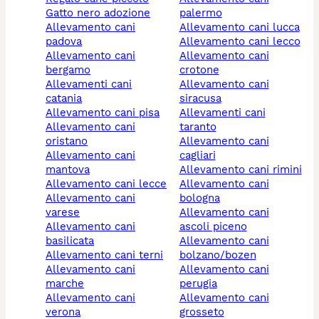
gatto nero adozione
palermo
allevamento cani
allevamento cani lucca
padova
allevamento cani lecco
allevamento cani
allevamento cani
bergamo
crotone
allevamenti cani
allevamento cani
catania
siracusa
allevamento cani pisa
allevamenti cani
allevamento cani
taranto
oristano
allevamento cani
allevamento cani
cagliari
mantova
allevamento cani rimini
allevamento cani lecce
allevamento cani
allevamento cani
bologna
varese
allevamento cani
allevamento cani
ascoli piceno
basilicata
allevamento cani
allevamento cani terni
bolzano/bozen
allevamento cani
allevamento cani
marche
perugia
allevamento cani
allevamento cani
verona
grosseto