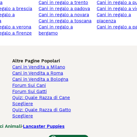
a
cani in regalo a trento
cani in regalo a p
regalo a brescia
cani in regalo a padova
cani in regalo a v
cani in regalo a novara
cani in regalo a
a
cani in regalo a toscana
piacenza
 regalo a verona
cani in regalo a
cani in regalo a p
regalo a firenze
bergamo
Altre Pagine Popolari
Cani in Vendita a Milano
Cani in Vendita a Roma
Cani in Vendita a Bologna
Forum Sui Cani
Forum Sui Gatti
Quiz: Quale Razza di Cane
Scegliere
Quiz: Quale Razza di Gatto
Scegliere
ci Animali
Lancaster Puppies