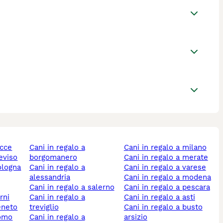
ecce
cani in regalo a
cani in regalo a milano
reviso
borgomanero
cani in regalo a merate
bologna
cani in regalo a
cani in regalo a varese
alessandria
cani in regalo a modena
cani in regalo a salerno
cani in regalo a pescara
erni
cani in regalo a
cani in regalo a asti
veneto
treviglio
cani in regalo a busto
como
cani in regalo a
arsizio