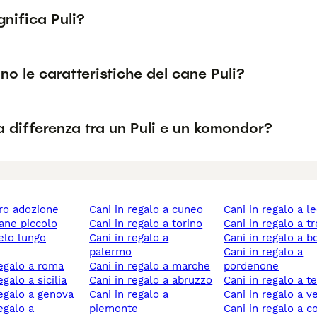
nifica Puli?
no le caratteristiche del cane Puli?
a differenza tra un Puli e un komondor?
ero adozione
cani in regalo a cuneo
cani in regalo a l
cane piccolo
cani in regalo a torino
cani in regalo a t
cani in regalo a
cani in regalo a 
palermo
cani in regalo a
 regalo a roma
cani in regalo a marche
pordenone
regalo a sicilia
cani in regalo a abruzzo
cani in regalo a t
 regalo a genova
cani in regalo a
cani in regalo a 
piemonte
cani in regalo a 