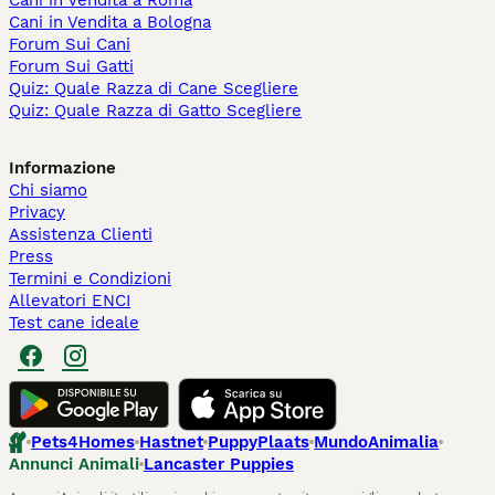
Cani in Vendita a Roma
Cani in Vendita a Bologna
Forum Sui Cani
Forum Sui Gatti
Quiz: Quale Razza di Cane Scegliere
Quiz: Quale Razza di Gatto Scegliere
Informazione
Chi siamo
Privacy
Assistenza Clienti
Press
Termini e Condizioni
Allevatori ENCI
Test cane ideale
Pets4Homes
Hastnet
PuppyPlaats
MundoAnimalia
Annunci Animali
Lancaster Puppies