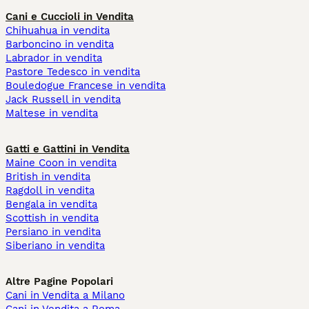
Cani e Cuccioli in Vendita
Chihuahua in vendita
Barboncino in vendita
Labrador in vendita
Pastore Tedesco in vendita
Bouledogue Francese in vendita
Jack Russell in vendita
Maltese in vendita
Gatti e Gattini in Vendita
Maine Coon in vendita
British in vendita
Ragdoll in vendita
Bengala in vendita
Scottish in vendita
Persiano in vendita
Siberiano in vendita
Altre Pagine Popolari
Cani in Vendita a Milano