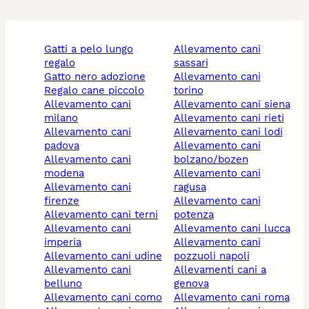
gatti a pelo lungo
allevamento cani
regalo
sassari
gatto nero adozione
allevamento cani
regalo cane piccolo
torino
allevamento cani
allevamento cani siena
milano
allevamento cani rieti
allevamento cani
allevamento cani lodi
padova
allevamento cani
allevamento cani
bolzano/bozen
modena
allevamento cani
allevamento cani
ragusa
firenze
allevamento cani
allevamento cani terni
potenza
allevamento cani
allevamento cani lucca
imperia
allevamento cani
allevamento cani udine
pozzuoli napoli
allevamento cani
allevamenti cani a
belluno
genova
allevamento cani como
allevamento cani roma