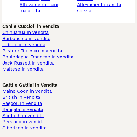
allevamento cani
allevamento cani la
macerata
spezia
Cani e Cuccioli in Vendita
Chihuahua in vendita
Barboncino in vendita
Labrador in vendita
Pastore Tedesco in vendita
Bouledogue Francese in vendita
Jack Russell in vendita
Maltese in vendita
Gatti e Gattini in Vendita
Maine Coon in vendita
British in vendita
Ragdoll in vendita
Bengala in vendita
Scottish in vendita
Persiano in vendita
Siberiano in vendita