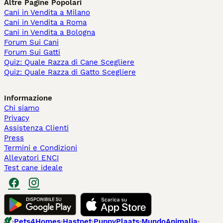
Altre Pagine Popolari
Cani in Vendita a Milano
Cani in Vendita a Roma
Cani in Vendita a Bologna
Forum Sui Cani
Forum Sui Gatti
Quiz: Quale Razza di Cane Scegliere
Quiz: Quale Razza di Gatto Scegliere
Informazione
Chi siamo
Privacy
Assistenza Clienti
Press
Termini e Condizioni
Allevatori ENCI
Test cane ideale
Pets4Homes
Hastnet
PuppyPlaats
MundoAnimalia