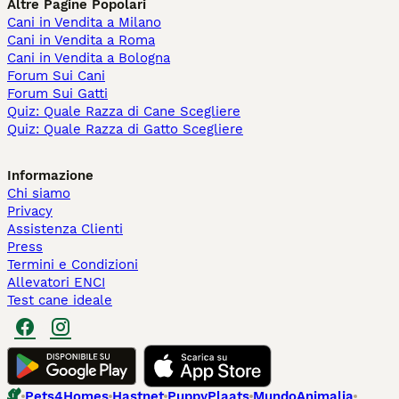
Altre Pagine Popolari
Cani in Vendita a Milano
Cani in Vendita a Roma
Cani in Vendita a Bologna
Forum Sui Cani
Forum Sui Gatti
Quiz: Quale Razza di Cane Scegliere
Quiz: Quale Razza di Gatto Scegliere
Informazione
Chi siamo
Privacy
Assistenza Clienti
Press
Termini e Condizioni
Allevatori ENCI
Test cane ideale
Pets4Homes
Hastnet
PuppyPlaats
MundoAnimalia