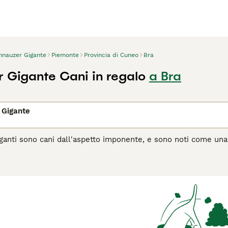
hnauzer Gigante
Piemonte
Provincia di Cuneo
Bra
 Gigante Cani in regalo
a Bra
 Gigante
ganti sono cani dall'aspetto imponente, e sono noti come una
 richiede il taglio a mano più volte all'anno. Sono l'epitome d
a razza è diventata così popolare tra le persone di tutto il mo
schnauzer giganti hanno personalità meravigliose ed è difficil
ti, va da sè).
agina di consigli sul Schnauzer Gigante
per informazioni su qu