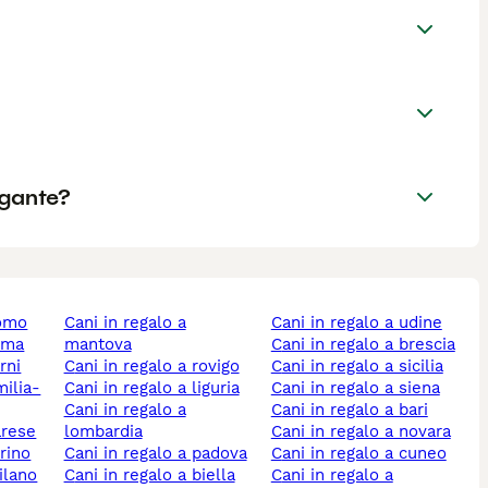
igante?
como
cani in regalo a
cani in regalo a udine
roma
mantova
cani in regalo a brescia
erni
cani in regalo a rovigo
cani in regalo a sicilia
cani in regalo a liguria
cani in regalo a siena
cani in regalo a
cani in regalo a bari
arese
lombardia
cani in regalo a novara
orino
cani in regalo a padova
cani in regalo a cuneo
milano
cani in regalo a biella
cani in regalo a