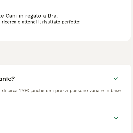
 Cani in regalo a Bra.
icerca e attendi il risultato perfetto:
ante?
è di circa 170€ ,anche se i prezzi possono variare in base