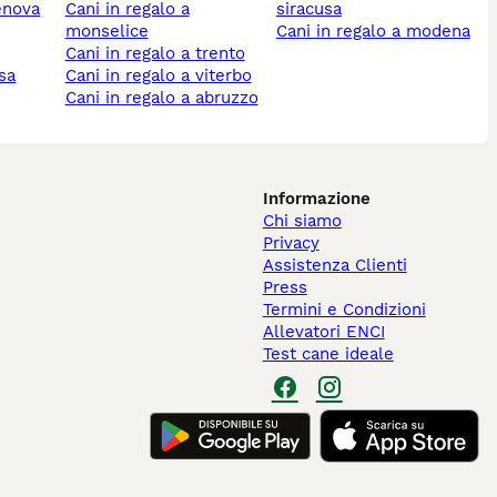
genova
cani in regalo a
siracusa
monselice
cani in regalo a modena
cani in regalo a trento
isa
cani in regalo a viterbo
cani in regalo a abruzzo
Informazione
Chi siamo
Privacy
Assistenza Clienti
Press
Termini e Condizioni
Allevatori ENCI
Test cane ideale