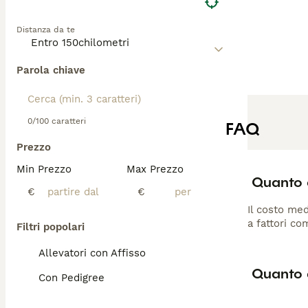
Distanza da te
Parola chiave
0/100 caratteri
FAQ
Prezzo
Min Prezzo
Max Prezzo
Quanto 
€
€
Il costo med
a fattori co
Filtri popolari
Allevatori con Affisso
Quanto 
Con Pedigree