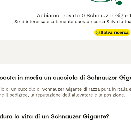
Abbiamo trovato 0 Schnauzer Gigante
Se ti interessa esattamente questa ricerca Salva la tua r
Salva ricerca
costa in media un cucciolo di Schnauzer Gig
io di un cucciolo di Schnauzer Gigante di razza pura in Italia 
me il pedigree, la reputazione dell'allevatore e la posizione.
dura la vita di un Schnauzer Gigante?