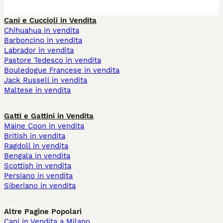
Cani e Cuccioli in Vendita
Chihuahua in vendita
Barboncino in vendita
Labrador in vendita
Pastore Tedesco in vendita
Bouledogue Francese in vendita
Jack Russell in vendita
Maltese in vendita
Gatti e Gattini in Vendita
Maine Coon in vendita
British in vendita
Ragdoll in vendita
Bengala in vendita
Scottish in vendita
Persiano in vendita
Siberiano in vendita
Altre Pagine Popolari
Cani in Vendita a Milano