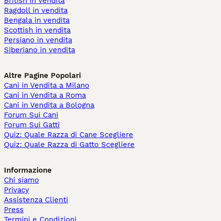
British in vendita
Ragdoll in vendita
Bengala in vendita
Scottish in vendita
Persiano in vendita
Siberiano in vendita
Altre Pagine Popolari
Cani in Vendita a Milano
Cani in Vendita a Roma
Cani in Vendita a Bologna
Forum Sui Cani
Forum Sui Gatti
Quiz: Quale Razza di Cane Scegliere
Quiz: Quale Razza di Gatto Scegliere
Informazione
Chi siamo
Privacy
Assistenza Clienti
Press
Termini e Condizioni