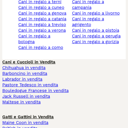
cani in regalo a terni
cani in regalo a
cani in regalo a cuneo
campania
cani in regalo a genova
cani in regalo a livorno
cani in regalo a catania
cani in regalo a
cani in regalo a treviso
agrigento
cani in regalo a verona
cani in regalo a pistoia
cani in regalo a
cani in regalo a perugia
bologna
cani in regalo a gorizia
cani in regalo a como
Cani e Cuccioli in Vendita
Chihuahua in vendita
Barboncino in vendita
Labrador in vendita
Pastore Tedesco in vendita
Bouledogue Francese in vendita
Jack Russell in vendita
Maltese in vendita
Gatti e Gattini in Vendita
Maine Coon in vendita