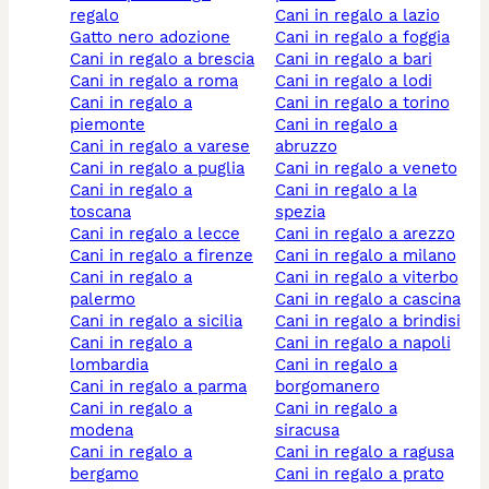
regalo
cani in regalo a lazio
gatto nero adozione
cani in regalo a foggia
cani in regalo a brescia
cani in regalo a bari
cani in regalo a roma
cani in regalo a lodi
cani in regalo a
cani in regalo a torino
piemonte
cani in regalo a
cani in regalo a varese
abruzzo
cani in regalo a puglia
cani in regalo a veneto
cani in regalo a
cani in regalo a la
toscana
spezia
cani in regalo a lecce
cani in regalo a arezzo
cani in regalo a firenze
cani in regalo a milano
cani in regalo a
cani in regalo a viterbo
palermo
cani in regalo a cascina
cani in regalo a sicilia
cani in regalo a brindisi
cani in regalo a
cani in regalo a napoli
lombardia
cani in regalo a
cani in regalo a parma
borgomanero
cani in regalo a
cani in regalo a
modena
siracusa
cani in regalo a
cani in regalo a ragusa
bergamo
cani in regalo a prato