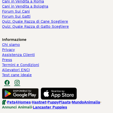
Cani in Vendita a Roma
Cani in Vendita a Bologna
Forum Sui Cani
Forum Sui Gatti
Quiz: Quale Razza di Cane Scegliere
Quiz: Quale Razza di Gatto Scegliere
Informazione
Chi siamo
Privacy
Assistenza Clienti
Press
Termini e Condizioni
Allevatori ENCI
Test cane ideale
Pets4Homes
Hastnet
PuppyPlaats
MundoAnimalia
Annunci Animali
Lancaster Puppies