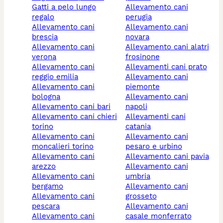
gatti a pelo lungo
allevamento cani
regalo
perugia
allevamento cani
allevamento cani
brescia
novara
allevamento cani
allevamento cani alatri
verona
frosinone
allevamento cani
allevamenti cani prato
reggio emilia
allevamento cani
allevamento cani
piemonte
bologna
allevamento cani
allevamento cani bari
napoli
allevamento cani chieri
allevamenti cani
torino
catania
allevamento cani
allevamento cani
moncalieri torino
pesaro e urbino
allevamento cani
allevamento cani pavia
arezzo
allevamento cani
allevamento cani
umbria
bergamo
allevamento cani
allevamento cani
grosseto
pescara
allevamento cani
allevamento cani
casale monferrato