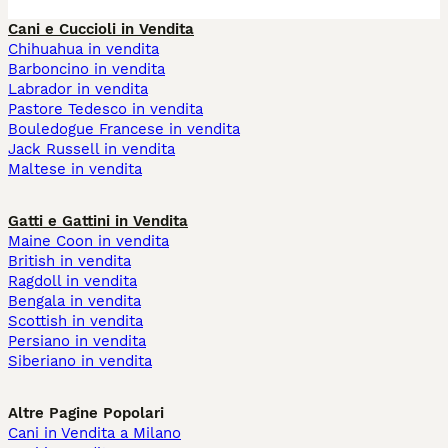
Cani e Cuccioli in Vendita
Chihuahua in vendita
Barboncino in vendita
Labrador in vendita
Pastore Tedesco in vendita
Bouledogue Francese in vendita
Jack Russell in vendita
Maltese in vendita
Gatti e Gattini in Vendita
Maine Coon in vendita
British in vendita
Ragdoll in vendita
Bengala in vendita
Scottish in vendita
Persiano in vendita
Siberiano in vendita
Altre Pagine Popolari
Cani in Vendita a Milano