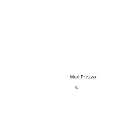
Max Prezzo
€