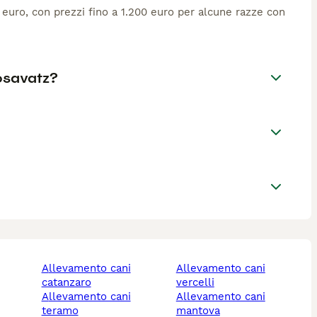
0 euro, con prezzi fino a 1.200 euro per alcune razze con
Posavatz?
allevamento cani
allevamento cani
catanzaro
vercelli
allevamento cani
allevamento cani
teramo
mantova