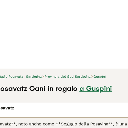
gugio Posavatz
Sardegna
Provincia del Sud Sardegna
Guspini
osavatz Cani in regalo
a Guspini
osavatz
avatz**, noto anche come **Segugio della Posavina**, è una ra