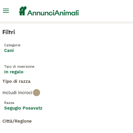
Filtri
Categorie
Cani
Tipo di inserzione
In regalo
Tipo di razza
Includi incroci
Razza
Segugio Posavatz
Città/Regione