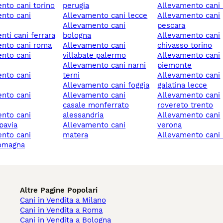
ento cani torino
perugia
allevamento cani 
allevamento cani lecce
allevamento cani
allevamento cani
pescara
enti cani ferrara
bologna
allevamento cani
ento cani roma
allevamento cani
chivasso torino
villabate palermo
allevamento cani
allevamento cani narni
piemonte
terni
allevamento cani
allevamento cani foggia
galatina lecce
allevamento cani
allevamento cani
casale monferrato
rovereto trento
alessandria
allevamento cani
pavia
allevamento cani
verona
matera
allevamento cani
romagna
Altre Pagine Popolari
Cani in Vendita a Milano
Cani in Vendita a Roma
Cani in Vendita a Bologna