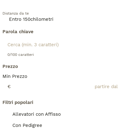
Distanza da te
Parola chiave
0/100 caratteri
Prezzo
Min Prezzo
€
Filtri popolari
Allevatori con Affisso
Con Pedigree