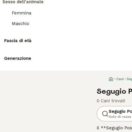
Sesso dell'animale
Femmina
Maschio
Fascia di età
Generazione
Cani
Se
Segugio P
0 Cani trovati
Segugio P
Solo di razza
Il **Segugio Pos