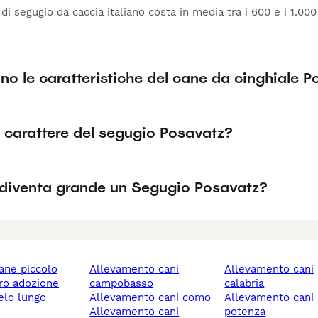
di segugio da caccia italiano costa in media tra i 600 e i 1.00
no le caratteristiche del cane da cinghiale 
l carattere del segugio Posavatz?
diventa grande un Segugio Posavatz?
cane piccolo
allevamento cani
allevamento cani
ero adozione
campobasso
calabria
allevamento cani como
allevamento cani
allevamento cani
potenza