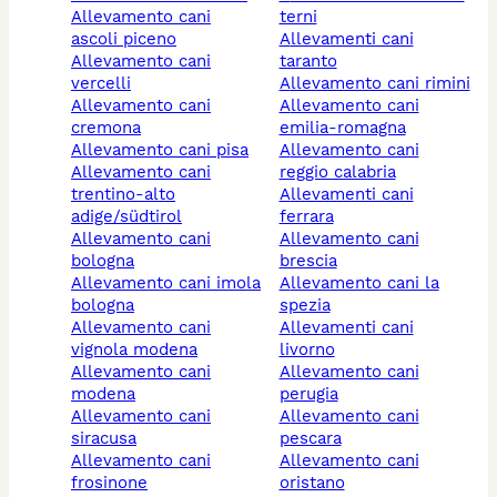
allevamento cani
terni
ascoli piceno
allevamenti cani
allevamento cani
taranto
vercelli
allevamento cani rimini
allevamento cani
allevamento cani
cremona
emilia-romagna
allevamento cani pisa
allevamento cani
allevamento cani
reggio calabria
trentino-alto
allevamenti cani
adige/südtirol
ferrara
allevamento cani
allevamento cani
bologna
brescia
allevamento cani imola
allevamento cani la
bologna
spezia
allevamento cani
allevamenti cani
vignola modena
livorno
allevamento cani
allevamento cani
modena
perugia
allevamento cani
allevamento cani
siracusa
pescara
allevamento cani
allevamento cani
frosinone
oristano