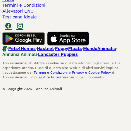
Termini e Condizioni
Allevatori ENCI
Test cane ideale
Pets4Homes
Hastnet
PuppyPlaats
MundoAnimalia
Annunci Animali
Lancaster Puppies
AnnunciAnimali.it utilizza i cookie su questo sito per migliorare la tua
esperienza utente. L'uso di questo sito Web e di altri servizi implica
l'accettazione dei
Termini e Condizioni
e
Privacy e Cookie Policy
di
AnnunciAnimali. Puoi
gestire le preferenze
in ogni momento.
© Copyright
2026
-
AnnunciAnimali