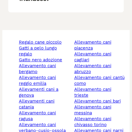
regalo cane piccolo
allevamento cani
gatti a pelo lungo
piacenza
regalo
allevamento cani
gatto nero adozione
cagliari
allevamento cani
allevamento cani
bergamo
abruzzo
allevamento cani
allevamento cani cantù
reggio emilia
como
allevamenti cani a
allevamento cani
genova
trieste
allevamenti cani
allevamento cani bari
catania
allevamento cani
allevamento cani
messina
ragusa
allevamento cani
allevamento cani
chivasso torino
verbano-cusio-ossola
allevamento cani narni