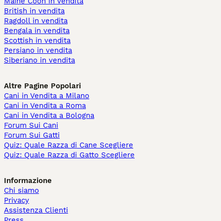
Maine Coon in vendita
British in vendita
Ragdoll in vendita
Bengala in vendita
Scottish in vendita
Persiano in vendita
Siberiano in vendita
Altre Pagine Popolari
Cani in Vendita a Milano
Cani in Vendita a Roma
Cani in Vendita a Bologna
Forum Sui Cani
Forum Sui Gatti
Quiz: Quale Razza di Cane Scegliere
Quiz: Quale Razza di Gatto Scegliere
Informazione
Chi siamo
Privacy
Assistenza Clienti
Press