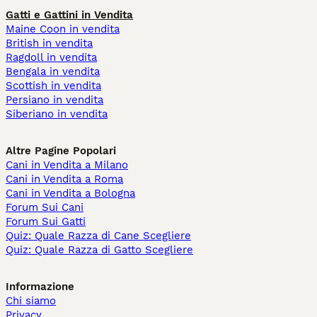
Gatti e Gattini in Vendita
Maine Coon in vendita
British in vendita
Ragdoll in vendita
Bengala in vendita
Scottish in vendita
Persiano in vendita
Siberiano in vendita
Altre Pagine Popolari
Cani in Vendita a Milano
Cani in Vendita a Roma
Cani in Vendita a Bologna
Forum Sui Cani
Forum Sui Gatti
Quiz: Quale Razza di Cane Scegliere
Quiz: Quale Razza di Gatto Scegliere
Informazione
Chi siamo
Privacy