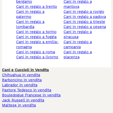
bergamo
cani in regalo a
cani in regalo a trento
mantova
cani in regalo a
cani in regalo a rovigo
palermo
cani in regalo a padova
cani in regalo a
cani in regalo a trieste
lombardia
cani in regalo a cesena
cani in regalo a torino
cani in regalo a
cani in regalo a foggia
siracusa
cani in regalo a emilia-
cani in regalo a
romagna
campania
cani in regalo a roma
cani in regalo a
cani in regalo a livorno
piacenza
Cani e Cuccioli in Vendita
Chihuahua in vendita
Barboncino in vendita
Labrador in vendita
Pastore Tedesco in vendita
Bouledogue Francese in vendita
Jack Russell in vendita
Maltese in vendita