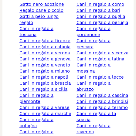
gatto nero adozione
cani in regalo a como
regalo cane piccolo
cani in regalo a bari
gatti a pelo lungo
cani in regalo a puglia
regalo
cani in regalo a perugia
cani in regalo a
cani in regalo a
toscana
pordenone
cani in regalo a firenze
cani in regalo a
cani in regalo a catania
pescara
cani in regalo a verona
cani in regalo a vicenza
cani in regalo a genova
cani in regalo a latina
cani in regalo a veneto
cani in regalo a
cani in regalo a milano
messina
cani in regalo a napoli
cani in regalo a lecce
cani in regalo a brescia
cani in regalo a
cani in regalo a sicilia
abruzzo
cani in regalo a
cani in regalo a cascina
piemonte
cani in regalo a brindisi
cani in regalo a varese
cani in regalo a teramo
cani in regalo a marche
cani in regalo a la
cani in regalo a
spezia
bologna
cani in regalo a
cani in regalo a
ravenna