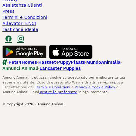
Assistenza Clienti
Press
Termini e Condizioni
Allevatori ENCI
Test cane ideale
Pets4Homes
Hastnet
PuppyPlaats
MundoAnimalia
Annunci Animali
Lancaster Puppies
AnnunciAnimali.it utilizza i cookie su questo sito per migliorare la tua
esperienza utente. L'uso di questo sito Web e di altri servizi implica
l'accettazione dei
Termini e Condizioni
e
Privacy e Cookie Policy
di
AnnunciAnimali. Puoi
gestire le preferenze
in ogni momento.
© Copyright
2026
-
AnnunciAnimali