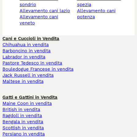
sondrio
spezia
allevamento cani lazio
allevamento cani
allevamento cani
potenza
veneto
Cani e Cuccioli in Vendita
Chihuahua in vendita
Barboncino in vendita
Labrador in vendita
Pastore Tedesco in vendita
Bouledogue Francese in vendita
Jack Russell in vendita
Maltese in vendita
Gatti e Gattini in Vendita
Maine Coon in vendita
British in vendita
Ragdoll in vendita
Bengala in vendita
Scottish in vendita
Persiano in vendita