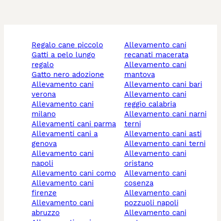
regalo cane piccolo
allevamento cani
gatti a pelo lungo
recanati macerata
regalo
allevamento cani
gatto nero adozione
mantova
allevamento cani
allevamento cani bari
verona
allevamento cani
allevamento cani
reggio calabria
milano
allevamento cani narni
allevamenti cani parma
terni
allevamenti cani a
allevamento cani asti
genova
allevamento cani terni
allevamento cani
allevamento cani
napoli
oristano
allevamento cani como
allevamento cani
allevamento cani
cosenza
firenze
allevamento cani
allevamento cani
pozzuoli napoli
abruzzo
allevamento cani