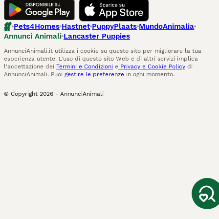
Pets4Homes
Hastnet
PuppyPlaats
MundoAnimalia
Annunci Animali
Lancaster Puppies
AnnunciAnimali.it utilizza i cookie su questo sito per migliorare la tua
esperienza utente. L'uso di questo sito Web e di altri servizi implica
l'accettazione dei
Termini e Condizioni
e
Privacy e Cookie Policy
di
AnnunciAnimali. Puoi
gestire le preferenze
in ogni momento.
© Copyright
2026
-
AnnunciAnimali