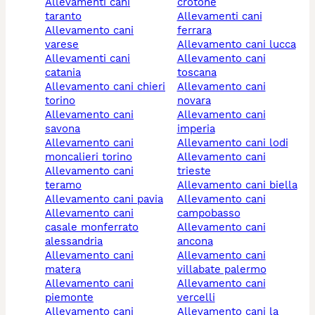
allevamenti cani
crotone
taranto
allevamenti cani
allevamento cani
ferrara
varese
allevamento cani lucca
allevamenti cani
allevamento cani
catania
toscana
allevamento cani chieri
allevamento cani
torino
novara
allevamento cani
allevamento cani
savona
imperia
allevamento cani
allevamento cani lodi
moncalieri torino
allevamento cani
allevamento cani
trieste
teramo
allevamento cani biella
allevamento cani pavia
allevamento cani
allevamento cani
campobasso
casale monferrato
allevamento cani
alessandria
ancona
allevamento cani
allevamento cani
matera
villabate palermo
allevamento cani
allevamento cani
piemonte
vercelli
allevamento cani
allevamento cani la