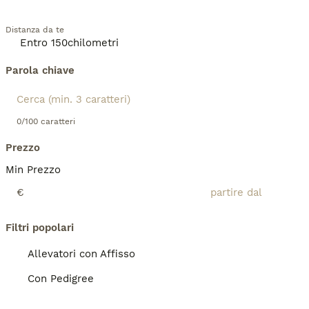
Distanza da te
Parola chiave
0/100 caratteri
Prezzo
Min Prezzo
€
Filtri popolari
Allevatori con Affisso
Con Pedigree