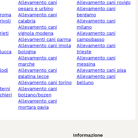
allevamento cani
allevamento cani rovigo
pesaro e urbino
allevamento cani
 roma
allevamento cani
bergamo
calabria
allevamento cani
allevamento cani
milano
rieti
vignola modena
allevamento cani
allevamenti cani parma
campobasso
allevamento cani imola
allevamento cani
 lucca
bologna
trieste
allevamento cani
allevamento cani
marche
messina
lodi
allevamento cani
allevamento cani pisa
galatina lecce
allevamento cani
allevamento cani torino
belluno
terni
allevamento cani
bolzano/bozen
allevamento cani
mortara pavia
Informazione