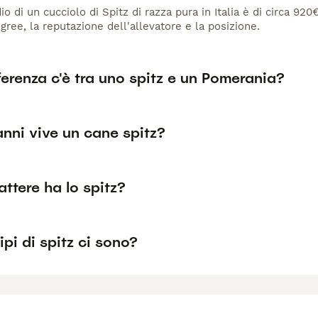
io di un cucciolo di Spitz di razza pura in Italia è di circa 920
gree, la reputazione dell'allevatore e la posizione.
erenza c'è tra uno spitz e un Pomerania?
nni vive un cane spitz?
ttere ha lo spitz?
ipi di spitz ci sono?