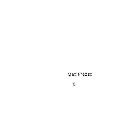
Max Prezzo
€