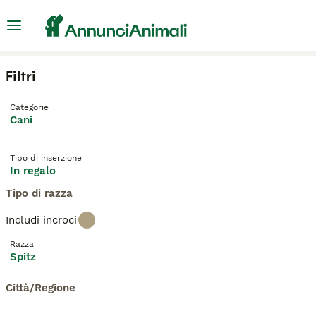
Filtri
Categorie
Cani
Tipo di inserzione
In regalo
Tipo di razza
Includi incroci
Razza
Spitz
Città/Regione