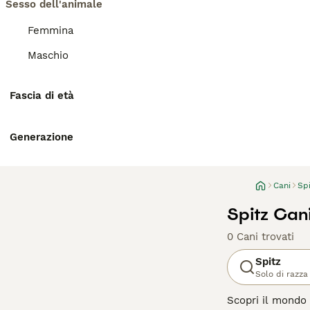
Sesso dell'animale
Femmina
Maschio
Fascia di età
Generazione
Cani
Spi
Spitz Cani
0 Cani trovati
Spitz
Solo di razza
Scopri il mondo 