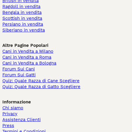
British in vendita
Ragdoll in vendita
Bengala in vendita
Scottish in vendita
Persiano in vendita
Siberiano in vendita
Altre Pagine Popolari
Cani in Vendita a Milano
Cani in Vendita a Roma
Cani in Vendita a Bologna
Forum Sui Cani
Forum Sui Gatti
Quiz: Quale Razza di Cane Scegliere
Quiz: Quale Razza di Gatto Scegliere
Informazione
Chi siamo
Privacy
Assistenza Clienti
Press
Termini e Condizioni