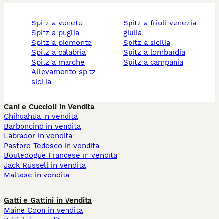
spitz a veneto
spitz a friuli venezia
spitz a puglia
giulia
spitz a piemonte
spitz a sicilia
spitz a calabria
spitz a lombardia
spitz a marche
spitz a campania
allevamento spitz
sicilia
Cani e Cuccioli in Vendita
Chihuahua in vendita
Barboncino in vendita
Labrador in vendita
Pastore Tedesco in vendita
Bouledogue Francese in vendita
Jack Russell in vendita
Maltese in vendita
Gatti e Gattini in Vendita
Maine Coon in vendita