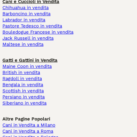
Cani e Cuccioli in Vendita
Chihuahua in vendita
Barboncino in vendita
Labrador in vendita
Pastore Tedesco in vendita
Bouledogue Francese in vendita
Jack Russell in vendita
Maltese in vendita
Gatti e Gattini in Vendita
Maine Coon in vendita
British in vendita
Ragdoll in vendita
Bengala in vendita
Scottish in vendita
Persiano in vendita
Siberiano in vendita
Altre Pagine Popolari
Cani in Vendita a Milano
Cani in Vendita a Roma