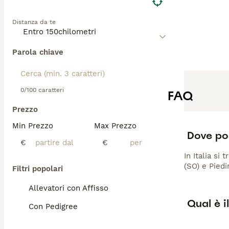
Distanza da te
Parola chiave
0/100 caratteri
FAQ
Prezzo
Min Prezzo
Max Prezzo
Dove pos
€
€
In Italia si
(SO) e Pied
Filtri popolari
Allevatori con Affisso
Qual è i
Con Pedigree