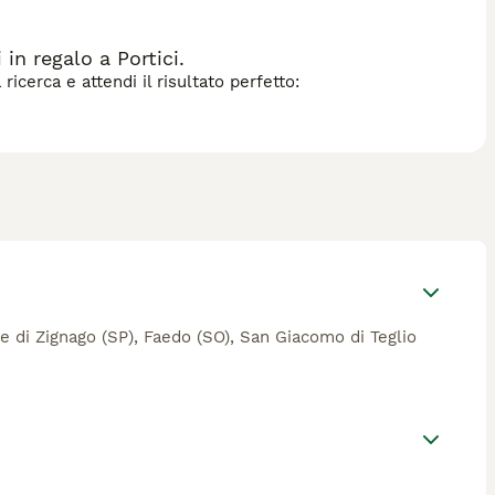
in regalo a Portici.
icerca e attendi il risultato perfetto:
ieve di Zignago (SP), Faedo (SO), San Giacomo di Teglio