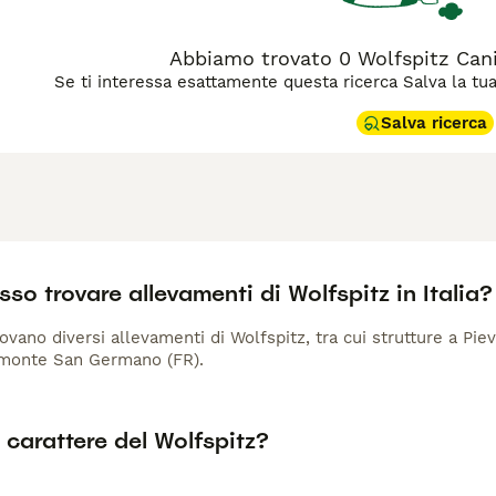
Abbiamo trovato 0 Wolfspitz Cani 
Se ti interessa esattamente questa ricerca Salva la tua r
Salva ricerca
so trovare allevamenti di Wolfspitz in Italia?
 trovano diversi allevamenti di Wolfspitz, tra cui strutture a P
imonte San Germano (FR).
l carattere del Wolfspitz?