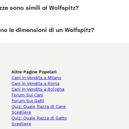
zze sono simili al Wolfspitz?
no le dimensioni di un Wolfspitz?
Altre Pagine Popolari
Cani in Vendita a Milano
Cani in Vendita a Roma
Cani in Vendita a Bologna
Forum Sui Cani
Forum Sui Gatti
Quiz: Quale Razza di Cane
Scegliere
Quiz: Quale Razza di Gatto
Scegliere