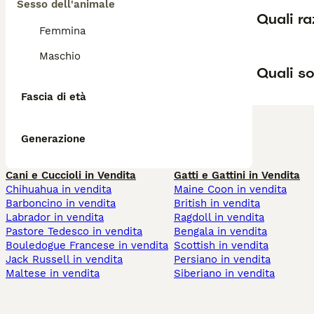
Sesso dell'animale
Quali ra
Femmina
Maschio
Quali so
Fascia di età
Generazione
Cani e Cuccioli in Vendita
Gatti e Gattini in Vendita
Chihuahua in vendita
Maine Coon in vendita
Barboncino in vendita
British in vendita
Labrador in vendita
Ragdoll in vendita
Pastore Tedesco in vendita
Bengala in vendita
Bouledogue Francese in vendita
Scottish in vendita
Jack Russell in vendita
Persiano in vendita
Maltese in vendita
Siberiano in vendita