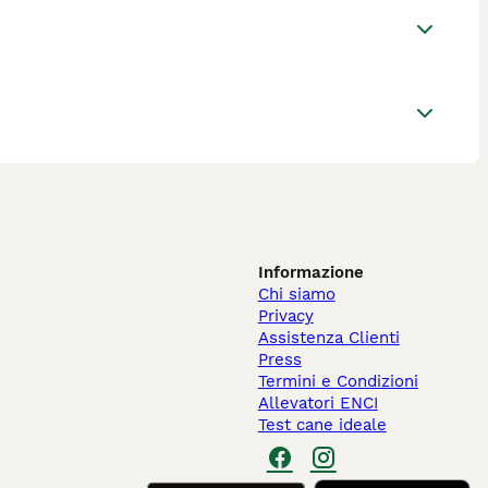
Informazione
Chi siamo
Privacy
Assistenza Clienti
Press
Termini e Condizioni
Allevatori ENCI
Test cane ideale