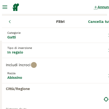
Annun
Filtri
Cancella tu
Gattini
Abissino
Toscana
Provincia di Arezzo
Bucine
Categorie
Abissino Gattini in regalo
a Bucine
Gatti
0 Gattini trovati
Tipo di inserzione
In regalo
Abissino
Filtri
Solo di razza
Includi incroci
I gatti abissini sono gatti eleganti, atletici, di medie
dimensioni con una meravigliosa personalità. Gli abissini
Razza
Salva ricerca
Ordina
hanno un aspetto fiero che ricorda una lince con le loro
Abissino
grandi orecchie e gli occhi espressivi, attenti ma gentili.
Per decenni, il gatto abissino è stato una delle razze più
Città/Regione
popolari in tutto il mondo, non solo perché di bell'aspetto,
ma anche perché è così intelligente e indipendente.
Leggi la
nostra pagina di consigli sul Abissino
per