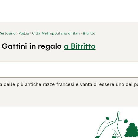
Certosino
Puglia
Città Metropolitana di Bari
Bitritto
Gattini in regalo
a Bitritto
na delle più antiche razze francesi e vanta di essere uno dei p
ti di medie dimensioni sono stati popolari compagni e animali 
to che formano forti legami con le loro famiglie, in più nel co
glioso cacciatore di topi.
agina di consigli sul Certosino
per informazioni su questa razz