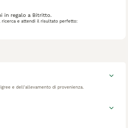
 in regalo a Bitritto.
icerca e attendi il risultato perfetto:
digree e dell'allevamento di provenienza.