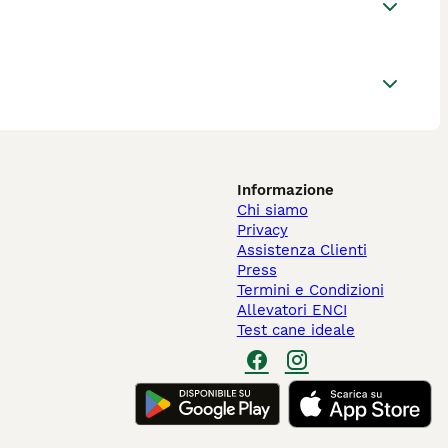
Informazione
Chi siamo
Privacy
Assistenza Clienti
Press
Termini e Condizioni
Allevatori ENCI
Test cane ideale