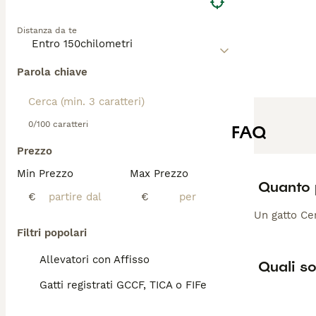
Distanza da te
Parola chiave
0/100 caratteri
FAQ
Prezzo
Min Prezzo
Max Prezzo
Quanto 
€
€
Un gatto Cer
Filtri popolari
Allevatori con Affisso
Quali so
Gatti registrati GCCF, TICA o FIFe