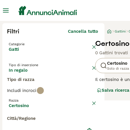
Filtri
Cancella tutto
Gattini
Certosino 
Categorie
Gatti
0 Gattini trovati
Certosino
Tipo di inserzione
Solo di razza
In regalo
Tipo di razza
Il certosino è u
affascinanti gat
Salva ricerca
Includi incroci
gentile. È risapu
essere un meravi
Razza
Certosino
Leggi la
nostra p
Città/Regione