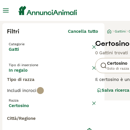
Filtri
Cancella tutto
Gattini
Certosino 
Categorie
Gatti
0 Gattini trovati
Certosino
Tipo di inserzione
Solo di razza
In regalo
Tipo di razza
Il certosino è u
affascinanti gat
Salva ricerca
Includi incroci
gentile. È risapu
essere un meravi
Razza
Certosino
Leggi la
nostra p
Città/Regione