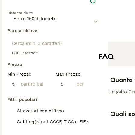
Distanza da te
Parola chiave
0/100 caratteri
FAQ
Prezzo
Min Prezzo
Max Prezzo
Quanto 
€
€
Un gatto Cer
Filtri popolari
Allevatori con Affisso
Quali so
Gatti registrati GCCF, TICA o FIFe