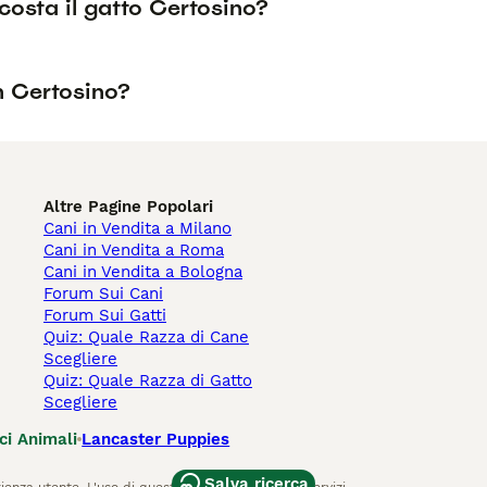
costa il gatto Certosino?
n Certosino?
Altre Pagine Popolari
Cani in Vendita a Milano
Cani in Vendita a Roma
Cani in Vendita a Bologna
Forum Sui Cani
Forum Sui Gatti
Quiz: Quale Razza di Cane
Scegliere
Quiz: Quale Razza di Gatto
Scegliere
ci Animali
Lancaster Puppies
Salva ricerca