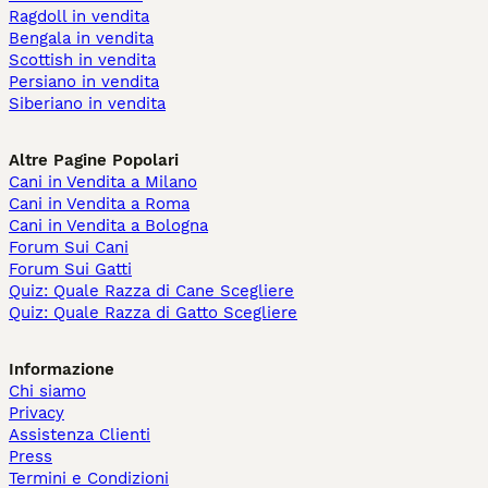
Ragdoll in vendita
Bengala in vendita
Scottish in vendita
Persiano in vendita
Siberiano in vendita
Altre Pagine Popolari
Cani in Vendita a Milano
Cani in Vendita a Roma
Cani in Vendita a Bologna
Forum Sui Cani
Forum Sui Gatti
Quiz: Quale Razza di Cane Scegliere
Quiz: Quale Razza di Gatto Scegliere
Informazione
Chi siamo
Privacy
Assistenza Clienti
Press
Termini e Condizioni