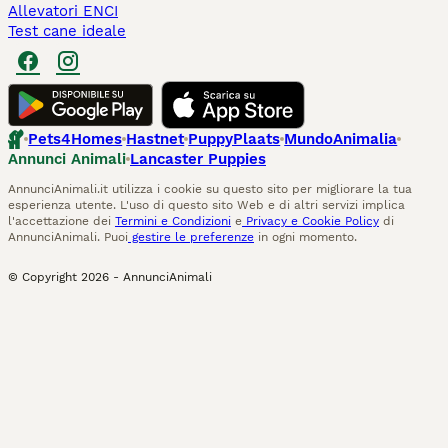
Allevatori ENCI
Test cane ideale
Pets4Homes
Hastnet
PuppyPlaats
MundoAnimalia
Annunci Animali
Lancaster Puppies
AnnunciAnimali.it utilizza i cookie su questo sito per migliorare la tua
esperienza utente. L'uso di questo sito Web e di altri servizi implica
l'accettazione dei
Termini e Condizioni
e
Privacy e Cookie Policy
di
AnnunciAnimali. Puoi
gestire le preferenze
in ogni momento.
© Copyright
2026
-
AnnunciAnimali