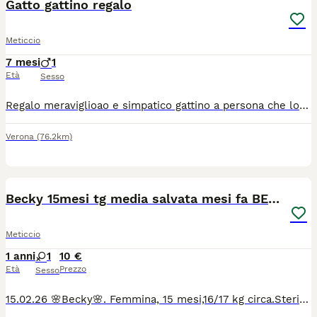
Gatto gattino regalo
Meticcio
7 mesi
1
Età
Sesso
Regalo meraviglioao e simpatico gattino a persona che lo terrá bene. Il gattino é vivace, giocherellone e sano ( é un gattino trovatello )
Verona
(76.2km)
4
Becky 15mesi tg media salvata mesi fa BERGAMO
Meticcio
1 anni
1
10 €
Età
Prezzo
Sesso
15.02.26 🌸Becky🌸. Femmina, 15 mesi,16/17 kg circa.Sterilizzata. Vaccinata. Buona , le piacciono le coccole. Lei arriva da un passato difficile. Si cerca per lei una mamma che possa farle dimenticare il suo passato. Visibile a Bergamo dove attualmente si trova in stallo a pagamento. Verrà data in adozione solo al completamento dell'iter di adozione. Il costo dell'intero trasporto e microchip è a carico dell'adottante.Per info WhatsApp 3392619577.