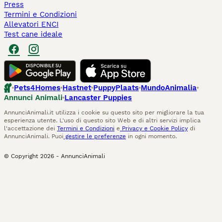
Press
Termini e Condizioni
Allevatori ENCI
Test cane ideale
Pets4Homes
Hastnet
PuppyPlaats
MundoAnimalia
Annunci Animali
Lancaster Puppies
AnnunciAnimali.it utilizza i cookie su questo sito per migliorare la tua
esperienza utente. L'uso di questo sito Web e di altri servizi implica
l'accettazione dei
Termini e Condizioni
e
Privacy e Cookie Policy
di
AnnunciAnimali. Puoi
gestire le preferenze
in ogni momento.
© Copyright
2026
-
AnnunciAnimali