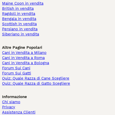
Maine Coon in vendita
British in vendita
Ragdoll in vendita
Bengala in vendita
Scottish in vendita
Persiano in vendita
Siberiano in vendita
Altre Pagine Popolari
Cani in Vendita a Milano
Cani in Vendita a Roma
Cani in Vendita a Bologna
Forum Sui Cani
Forum Sui Gatti
Quiz: Quale Razza di Cane Scegliere
Quiz: Quale Razza di Gatto Scegliere
Informazione
Chi siamo
Privacy
Assistenza Clienti